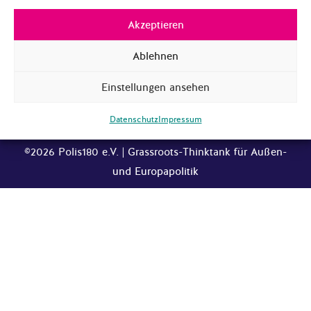
KONTAKT
Akzeptieren
JOBS
Ablehnen
NEWSLETTER
IMPRESSUM
Einstellungen ansehen
DATENSCHUTZ
Datenschutz
Impressum
©2026 Polis180 e.V. | Grassroots-Thinktank für Außen-
und Europapolitik