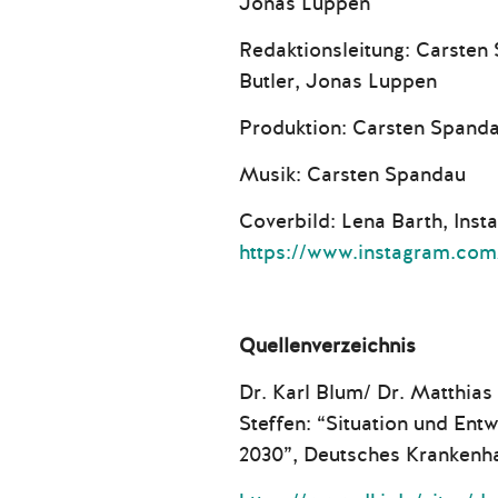
Jonas Luppen
Redaktionsleitung: Carsten
Butler, Jonas Luppen
Produktion: Carsten Spand
Musik: Carsten Spandau
Coverbild: Lena Barth, Inst
https://www.instagram.com
Quellenverzeichnis
Dr. Karl Blum/ Dr. Matthia
Steffen: “Situation und Entw
2030”, Deutsches Krankenhau