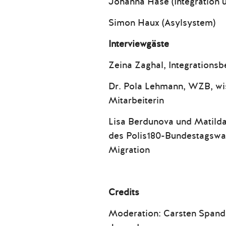
Johanna Hase (Integration 
Simon Haux (Asylsystem)
Interviewgäste
Zeina Zaghal, Integrationsb
Dr. Pola Lehmann, WZB, wi
Mitarbeiterin
Lisa Berdunova und Matilda
des Polis180-Bundestagsw
Migration
Credits
Moderation: Carsten Spanda