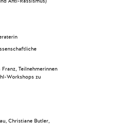
und Anti-Rassismus)
eraterin
ssenschaftliche
 Franz, Teilnehmerinnen
ahl-Workshops zu
u, Christiane Butler,