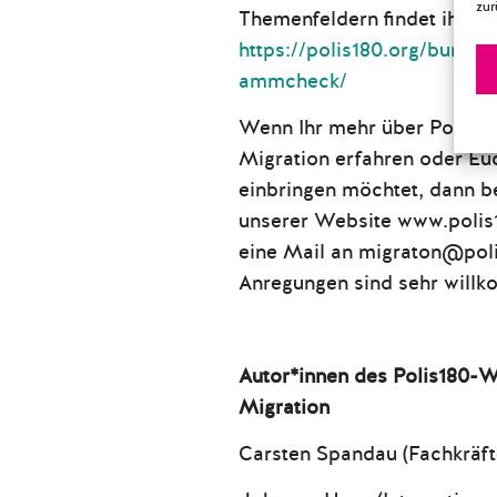
zur
Themenfeldern findet ihr hie
https://polis180.org/bunde
ammcheck/
Wenn Ihr mehr über Polis1
Migration erfahren oder Eu
einbringen möchtet, dann be
unserer Website www.polis1
eine Mail an migraton@pol
Anregungen sind sehr will
Autor*innen des Polis180
Migration
Carsten Spandau (Fachkräf