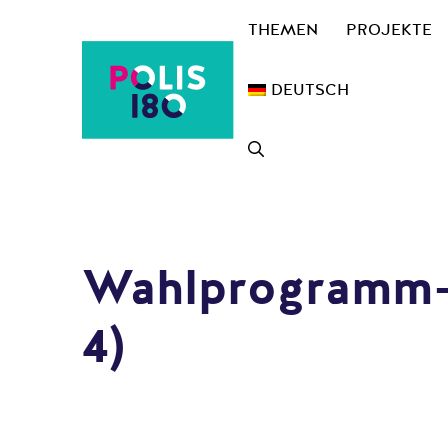
Zum
THEMEN
PROJEKTE
Inhalt
springen
DEUTSCH
Wahlprogramm-Ch
4)