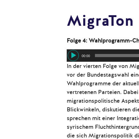
MigraTon
Folge 4:
Wahlprogramm-Ch
Audio-
00:00
Player
In der vierten Folge von Mi
vor der Bundestagswahl ein
Wahlprogramme der aktuell
vertretenen Parteien. Dabei
migrationspolitische Aspek
Blickwinkeln, diskutieren d
sprechen mit einer Integrat
syrischem Fluchthintergrun
die sich Migrationspolitik d