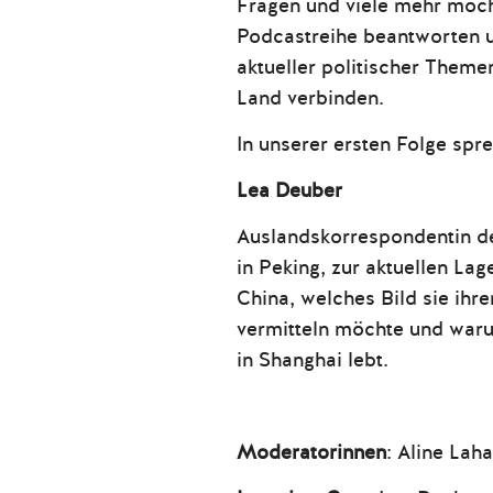
Fragen und viele mehr möch
Podcastreihe beantworten u
aktueller politischer Theme
Land verbinden.
In unserer ersten Folge spr
Lea Deuber
Auslandskorrespondentin d
in Peking, zur aktuellen La
China, welches Bild sie ihr
vermitteln möchte und warum
in Shanghai lebt.
Moderatorinnen
: Aline Lah