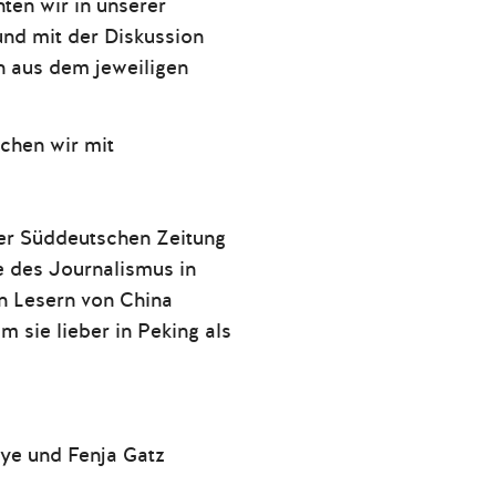
ten wir in unserer
nd mit der Diskussion
n aus dem jeweiligen
echen wir mit
er Süddeutschen Zeitung
ge des Journalismus in
en Lesern von China
 sie lieber in Peking als
aye und Fenja Gatz