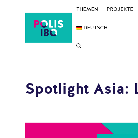
Zum
THEMEN
PROJEKTE
Inhalt
springen
DEUTSCH
Spotlight Asia: 