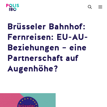
Zum
M
Inhalt
springen
Brüsseler Bahnhof:
Fernreisen: EU-AU-
Beziehungen – eine
Partnerschaft auf
Augenhöhe?