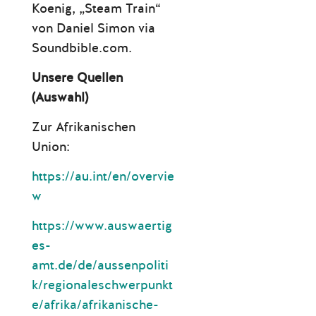
Koenig, „Steam Train“
von Daniel Simon via
Soundbible.com.
Unsere Quellen
(Auswahl)
Zur Afrikanischen
Union:
https://au.int/en/overvie
w
https://www.auswaertig
es-
amt.de/de/aussenpoliti
k/regionaleschwerpunkt
e/afrika/afrikanische-