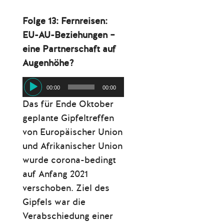
Folge 13: Fernreisen:
EU-AU-Beziehungen –
eine Partnerschaft auf
Augenhöhe?
Audio-
00:00
00:00
Player
Das für Ende Oktober
geplante Gipfeltreffen
von Europäischer Union
und Afrikanischer Union
wurde corona-bedingt
auf Anfang 2021
verschoben. Ziel des
Gipfels war die
Verabschiedung einer