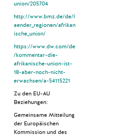
union/205704
http://www.bmz.de/de/l
aender_regionen/afrikan
ische_union/
https://www.dw.com/de
/kommentar-die-
afrikanische-union-ist-
18-aber-noch-nicht-
erwachsen/a-54115221
Zu den EU-AU
Beziehungen:
Gemeinsame Mitteilung
der Europäischen
Kommission und des