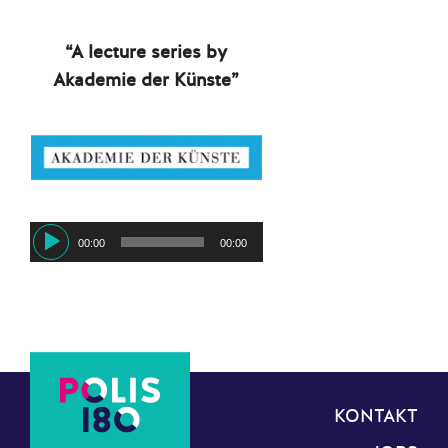
“A lecture series by
Akademie der Künste”
Audio-
00:00
00:00
Player
KONTAKT