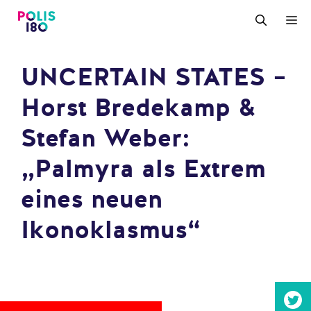
Zum
M
Inhalt
springen
UNCERTAIN STATES –
Horst Bredekamp &
Stefan Weber:
„Palmyra als Extrem
eines neuen
Ikonoklasmus“