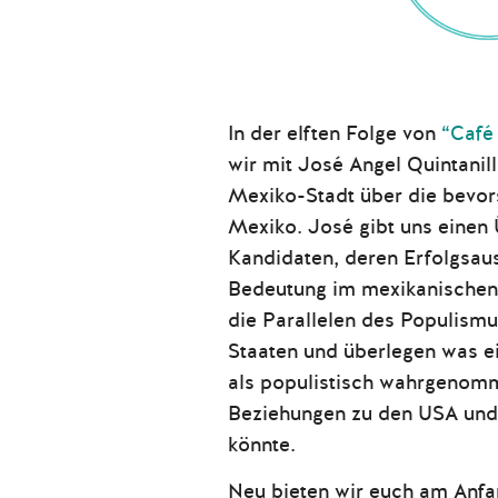
In der elften Folge von
“Café
wir mit José
Angel Quintanill
Mexiko-Stadt über die bevo
Mexiko. José gibt uns einen 
Kandidaten, deren Erfolgsaus
Bedeutung im mexikanischen 
die Parallelen des Populism
Staaten und überlegen was e
als populistisch wahrgenomm
Beziehungen zu den USA und
könnte.
Neu bieten wir euch am Anfa