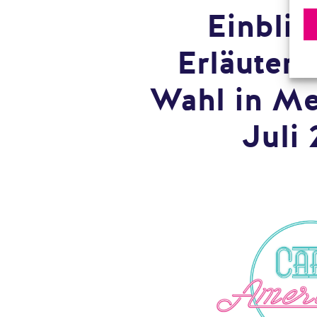
Einblic
Erläuteru
Wahl in Me
Juli 