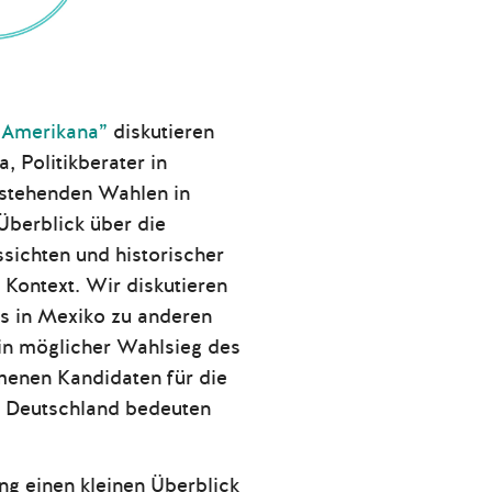
 Amerikana”
diskutieren
a, Politikberater in
rstehenden Wahlen in
Überblick über die
sichten und historischer
Kontext. Wir diskutieren
us in Mexiko zu anderen
in möglicher Wahlsieg des
enen Kandidaten für die
 Deutschland bedeuten
ng einen kleinen Überblick