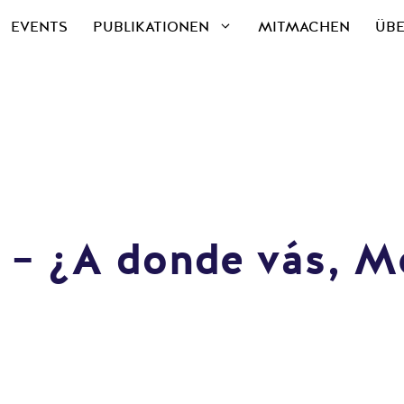
EVENTS
PUBLIKATIONEN
MITMACHEN
ÜBE
 – ¿A donde vás, M