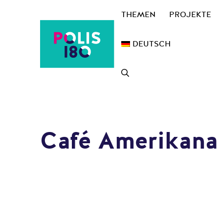
Zum
THEMEN
PROJEKTE
Inhalt
springen
DEUTSCH
Café Amerikana