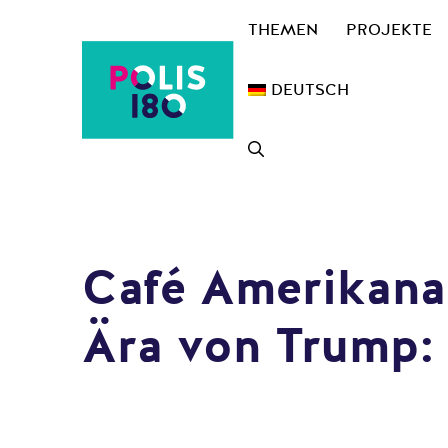
Zum
THEMEN
PROJEKTE
Inhalt
springen
DEUTSCH
Café Amerikana 
Ära von Trump: 