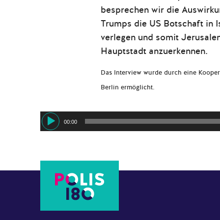
besprechen wir die Auswirku
Trumps die US Botschaft in I
verlegen und somit Jerusalem
Hauptstadt anzuerkennen.
Das Interview wurde durch eine Koopera
Berlin ermöglicht.
Audio-
00:00
Player