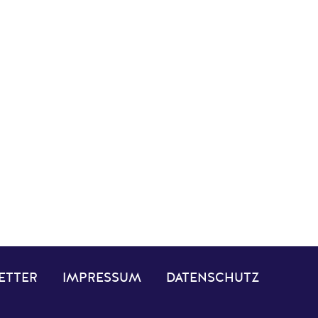
ETTER
IMPRESSUM
DATENSCHUTZ