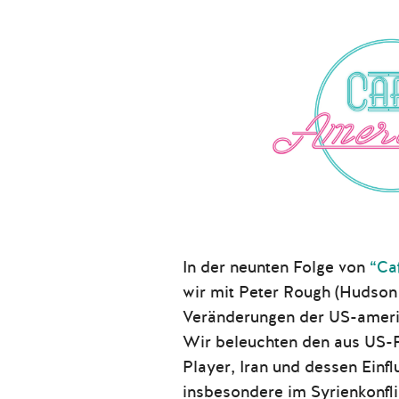
In der neunten Folge von
“Ca
wir mit Peter Rough (Hudson I
Veränderungen der US-amerik
Wir beleuchten den aus US-P
Player, Iran und dessen Einfl
insbesondere im Syrienkonfli