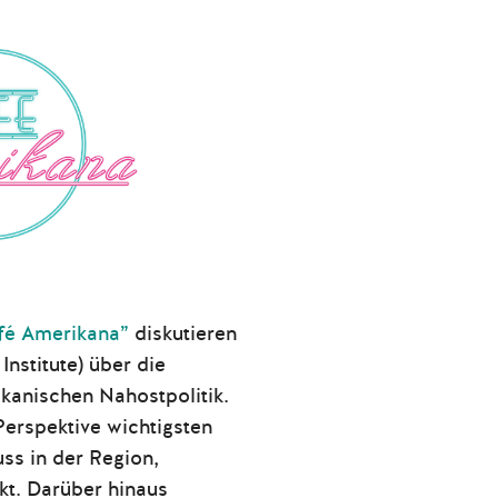
fé Amerikana”
diskutieren
nstitute) über die
anischen Nahostpolitik.
erspektive wichtigsten
uss in der Region,
kt. Darüber hinaus