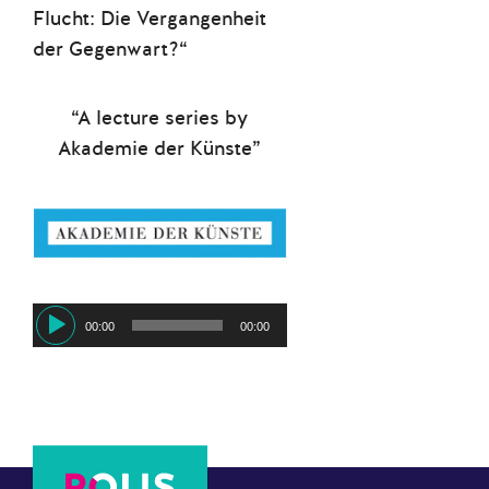
Flucht: Die Vergangenheit
der Gegenwart?“
“A lecture series by
Akademie der Künste”
Audio-
00:00
00:00
Player