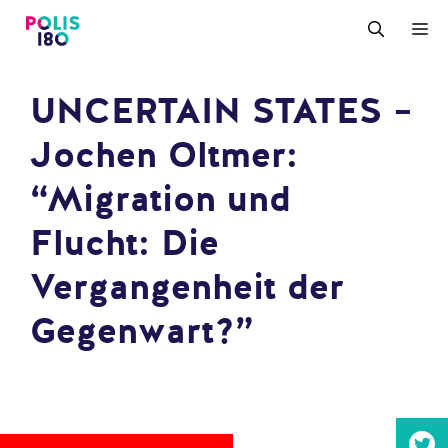
Zum
M
Inhalt
springen
UNCERTAIN STATES –
Jochen Oltmer:
“Migration und
Flucht: Die
Vergangenheit der
Gegenwart?”