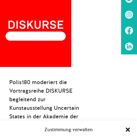
Polis180 moderiert die
Vortragsreihe DISKURSE
begleitend zur
Kunstausstellung Uncertain
States in der Akademie der
Künste (AdK). Ab dem
Zustimmung verwalten
15.Oktober 2016