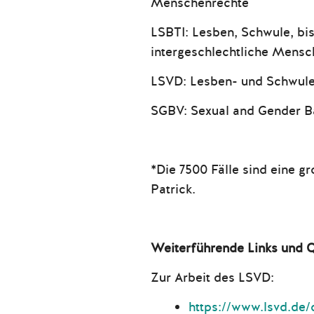
Menschenrechte
LSBTI: Lesben, Schwule, bis
intergeschlechtliche Mens
LSVD: Lesben- und Schwul
SGBV: Sexual and Gender B
*Die 7500 Fälle sind eine g
Patrick.
Weiterführende Links und 
Zur Arbeit des LSVD:
https://www.lsvd.de