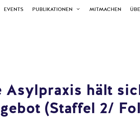
EVENTS
PUBLIKATIONEN
MITMACHEN
ÜBE
 Asylpraxis hält si
ebot (Staffel 2/ Fol