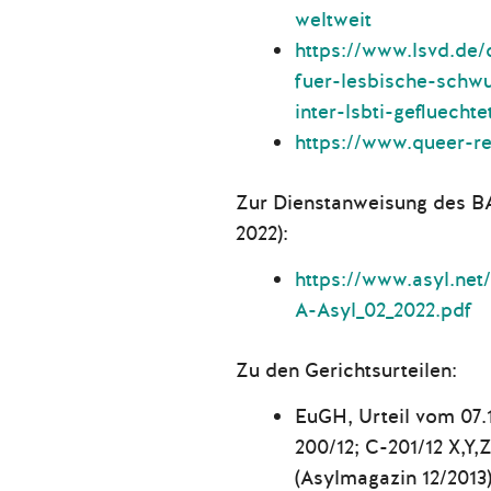
weltweit
https://www.lsvd.de/
fuer-lesbische-schwu
inter-lsbti-gefluecht
https://www.queer-re
Zur Dienstanweisung des B
2022):
https://www.asyl.net
A-Asyl_02_2022.pdf
Zu den Gerichtsurteilen:
EuGH, Urteil vom 07.1
200/12; C-201/12 X,Y,
(Asylmagazin 12/2013)