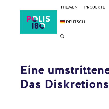
Zum
THEMEN
PROJEKTE
Inhalt
springen
DEUTSCH
Eine umstrittene
Das Diskretionsg