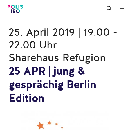
Zum
M
Inhalt
springen
25. April 2019 | 19.00 -
22.00 Uhr
Sharehaus Refugion
25 APR | jung &
gesprächig Berlin
Edition