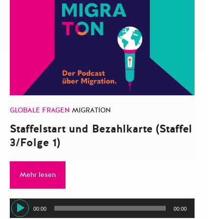
GLOBALE FRAGEN
MIGRATION
Staffelstart und Bezahlkarte (Staffel
3/Folge 1)
Mehr lesen
Audio-
00:00
00:00
Player