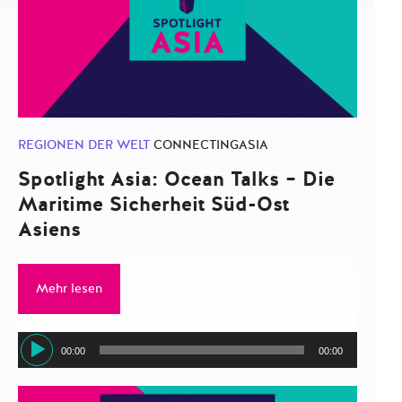
REGIONEN DER WELT
CONNECTINGASIA
Spotlight Asia: Ocean Talks – Die
Maritime Sicherheit Süd-Ost
Asiens
Mehr lesen
Audio-
00:00
00:00
Player