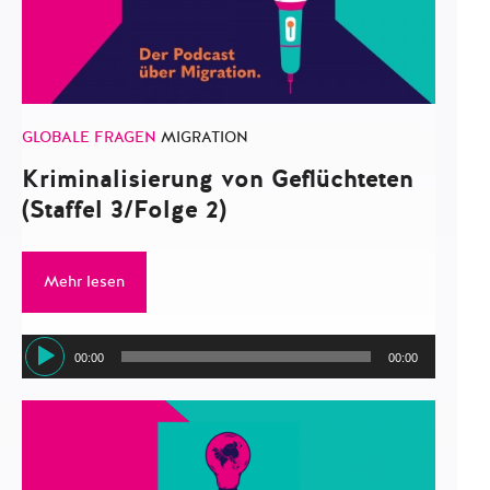
GLOBALE FRAGEN
MIGRATION
Kriminalisierung von Geflüchteten
(Staffel 3/Folge 2)
Mehr lesen
Audio-
00:00
00:00
Player