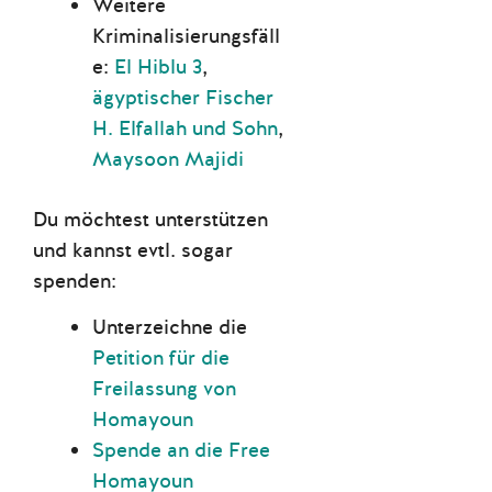
Weitere
Kriminalisierungsfäll
e:
El Hiblu 3
,
ägyptischer Fischer
H. Elfallah und Sohn
,
Maysoon Majidi
Du möchtest unterstützen
und kannst evtl. sogar
spenden:
Unterzeichne die
Petition für die
Freilassung von
Homayoun
Spende an die Free
Homayoun