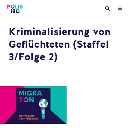
Zum
M
Inhalt
springen
Kriminalisierung von
Geflüchteten (Staffel
3/Folge 2)