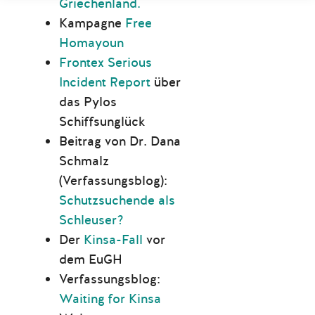
Griechenland.
Kampagne
Free
Homayoun
Frontex Serious
Incident Report
über
das Pylos
Schiffsunglück
Beitrag von Dr. Dana
Schmalz
(Verfassungsblog):
Schutzsuchende als
Schleuser?
Der
Kinsa-Fall
vor
dem EuGH
Verfassungsblog:
Waiting for Kinsa