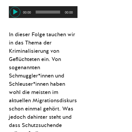
Audio-
00:00
00:00
Player
In dieser Folge tauchen wir
in das Thema der
Kriminalisierung von
Geflüchteten ein. Von
sogenannten
Schmuggler*innen und
Schleuser*innen haben
wohl die meisten im
aktuellen Migrationsdiskurs
schon einmal gehört. Was
jedoch dahinter steht und
dass Schutzsuchende