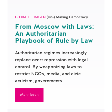
GLOBALE FRAGEN
(Un-) Making Democracy
From Moscow with Laws:
An Authoritarian
Playbook of Rule by Law
Authoritarian regimes increasingly
replace overt repression with legal
control. By weaponizing laws to
restrict NGOs, media, and civic
activism, governments…
Mehr lesen