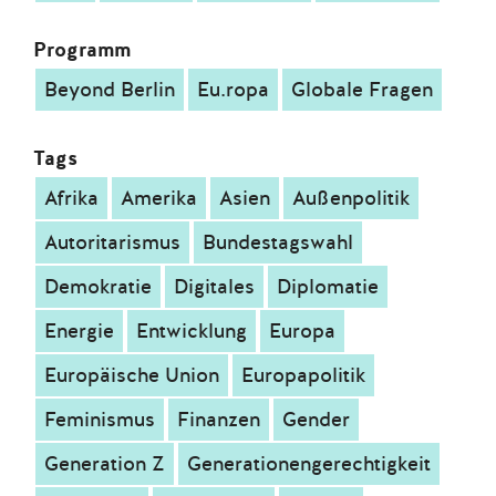
Programm
Beyond Berlin
Eu.ropa
Globale Fragen
Tags
Afrika
Amerika
Asien
Außenpolitik
Autoritarismus
Bundestagswahl
Demokratie
Digitales
Diplomatie
Energie
Entwicklung
Europa
Europäische Union
Europapolitik
Feminismus
Finanzen
Gender
Generation Z
Generationengerechtigkeit
Geopolitik
Gesundheit
Handel