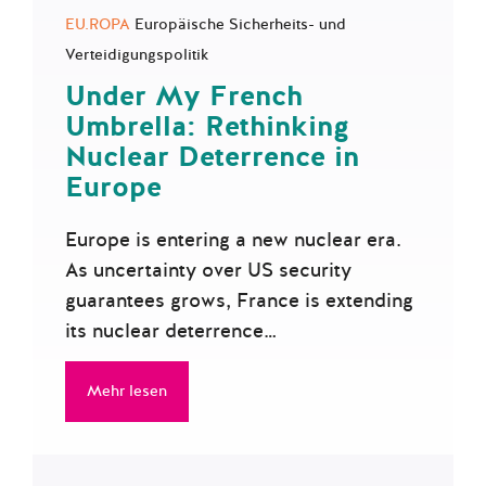
EU.ROPA
Europäische Sicherheits- und
Verteidigungspolitik
Under My French
Umbrella: Rethinking
Nuclear Deterrence in
Europe
Europe is entering a new nuclear era.
As uncertainty over US security
guarantees grows, France is extending
its nuclear deterrence…
Mehr lesen