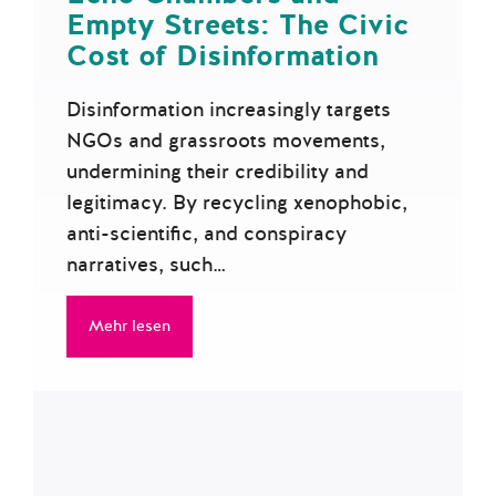
Empty Streets: The Civic
Cost of Disinformation
Disinformation increasingly targets
NGOs and grassroots movements,
undermining their credibility and
legitimacy. By recycling xenophobic,
anti-scientific, and conspiracy
narratives, such…
Mehr lesen