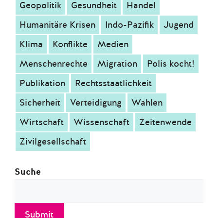
Humanitäre Krisen
Indo-Pazifik
Jugend
Klima
Konflikte
Medien
Menschenrechte
Migration
Polis kocht!
Publikation
Rechtsstaatlichkeit
Sicherheit
Verteidigung
Wahlen
Wirtschaft
Wissenschaft
Zeitenwende
Zivilgesellschaft
Suche
Submit