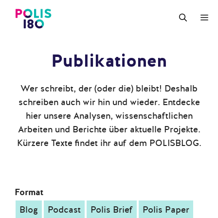
Zum
M
Inhalt
springen
Publikationen
Wer schreibt, der (oder die) bleibt! Deshalb
schreiben auch wir hin und wieder. Entdecke
hier unsere Analysen, wissenschaftlichen
Arbeiten und Berichte über aktuelle Projekte.
Kürzere Texte findet ihr auf dem POLISBLOG.
Format
Blog
Podcast
Polis Brief
Polis Paper