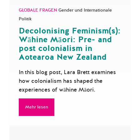
GLOBALE FRAGEN
Gender und Internationale
Politik
Decolonising Feminism(s):
Wāhine Māori: Pre- and
post colonialism in
Aotearoa New Zealand
In this blog post, Lara Brett examines
how colonialism has shaped the
experiences of wāhine Māori.
Mehr lesen