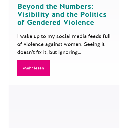
Beyond the Numbers:
Visibility and the Politics
of Gendered Violence
I wake up to my social media feeds full
of violence against women. Seeing it
doesn’t fix it, but ignoring…
Mehr lesen