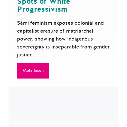
Progressivism
Sámi feminism exposes colonial and
capitalist erasure of matriarchal
power, showing how Indigenous
sovereignty is inseparable from gender
justice.
Mehr lesen