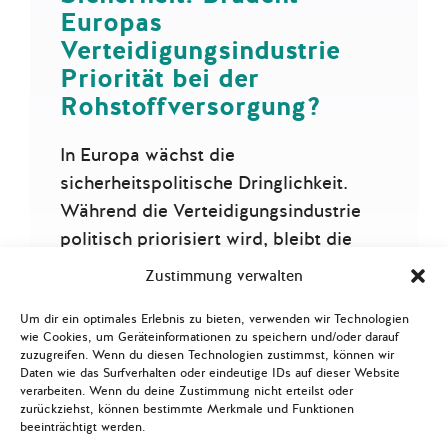
Europas
Verteidigungsindustrie
Priorität bei der
Rohstoffversorgung?
In Europa wächst die
sicherheitspolitische Dringlichkeit.
Während die Verteidigungsindustrie
politisch priorisiert wird, bleibt die
sicherheitsrelevante Rohstoffbasis
Zustimmung verwalten
ohne strategische Steuerungslogik –…
Um dir ein optimales Erlebnis zu bieten, verwenden wir Technologien
Mehr lesen
wie Cookies, um Geräteinformationen zu speichern und/oder darauf
zuzugreifen. Wenn du diesen Technologien zustimmst, können wir
Daten wie das Surfverhalten oder eindeutige IDs auf dieser Website
verarbeiten. Wenn du deine Zustimmung nicht erteilst oder
zurückziehst, können bestimmte Merkmale und Funktionen
beeinträchtigt werden.