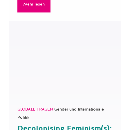
Mehr lesen
GLOBALE FRAGEN
Gender und Internationale
Politik
Decolonising Feminism(s):