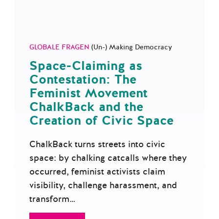
GLOBALE FRAGEN
(Un-) Making Democracy
Space-Claiming as
Contestation: The
Feminist Movement
ChalkBack and the
Creation of Civic Space
ChalkBack turns streets into civic
space: by chalking catcalls where they
occurred, feminist activists claim
visibility, challenge harassment, and
transform…