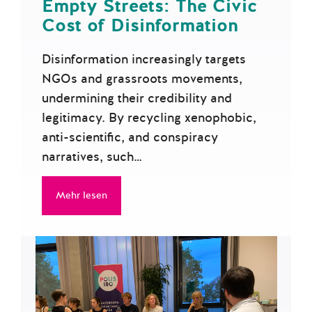
Empty Streets: The Civic
Cost of Disinformation
Disinformation increasingly targets
NGOs and grassroots movements,
undermining their credibility and
legitimacy. By recycling xenophobic,
anti-scientific, and conspiracy
narratives, such…
Mehr lesen