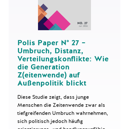
Polis Paper N° 27 –
Umbruch, Distanz,
Verteilungskonflikte: Wie
die Generation
Z(eitenwende) auf
Außenpolitik blickt
Diese Studie zeigt, dass junge
Menschen die Zeitenwende zwar als
tiefgreifenden Umbruch wahrnehmen,
sich politisch jedoch häufig