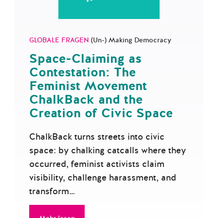
GLOBALE FRAGEN
(Un-) Making Democracy
Space-Claiming as
Contestation: The
Feminist Movement
ChalkBack and the
Creation of Civic Space
ChalkBack turns streets into civic
space: by chalking catcalls where they
occurred, feminist activists claim
visibility, challenge harassment, and
transform…