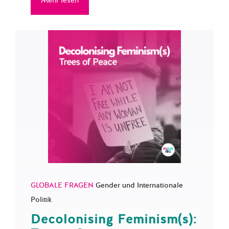
Mehr lesen
GLOBALE FRAGEN
Gender und Internationale
Politik
Decolonising Feminism(s):