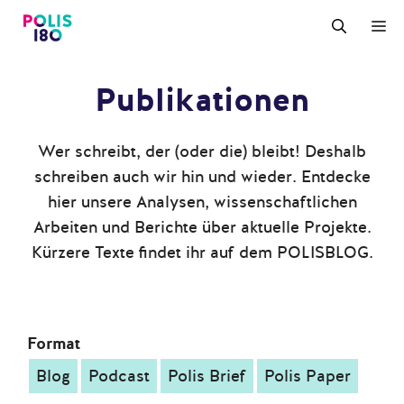
Zum
M
Inhalt
springen
Publikationen
Wer schreibt, der (oder die) bleibt! Deshalb
schreiben auch wir hin und wieder. Entdecke
hier unsere Analysen, wissenschaftlichen
Arbeiten und Berichte über aktuelle Projekte.
Kürzere Texte findet ihr auf dem POLISBLOG.
Format
Blog
Podcast
Polis Brief
Polis Paper