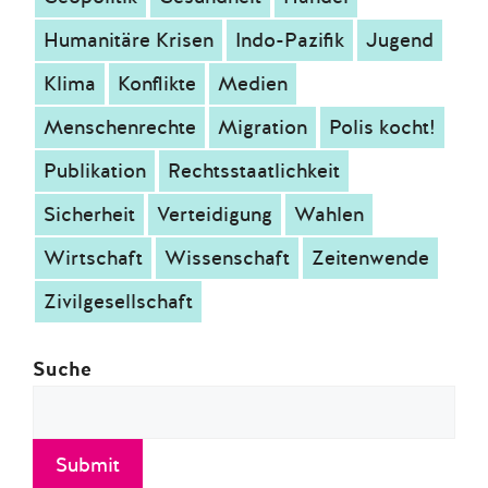
Humanitäre Krisen
Indo-Pazifik
Jugend
Klima
Konflikte
Medien
Menschenrechte
Migration
Polis kocht!
Publikation
Rechtsstaatlichkeit
Sicherheit
Verteidigung
Wahlen
Wirtschaft
Wissenschaft
Zeitenwende
Zivilgesellschaft
Suche
Submit