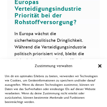
Europas
Verteidigungsindustrie
Priorität bei der
Rohstoffversorgung?
In Europa wächst die
sicherheitspolitische Dringlichkeit.
Während die Verteidigungsindustrie
politisch priorisiert wird, bleibt die
sicherheitsrelevante Rohstoffbasis
Zustimmung verwalten
ohne strategische Steuerungslogik –…
Um dir ein optimales Erlebnis zu bieten, verwenden wir Technologien
Mehr lesen
wie Cookies, um Geräteinformationen zu speichern und/oder darauf
zuzugreifen. Wenn du diesen Technologien zustimmst, können wir
Daten wie das Surfverhalten oder eindeutige IDs auf dieser Website
verarbeiten. Wenn du deine Zustimmung nicht erteilst oder
zurückziehst, können bestimmte Merkmale und Funktionen
beeinträchtigt werden.