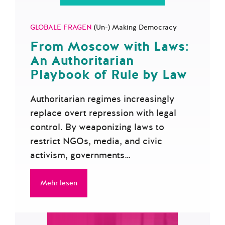
GLOBALE FRAGEN
(Un-) Making Democracy
From Moscow with Laws:
An Authoritarian
Playbook of Rule by Law
Authoritarian regimes increasingly
replace overt repression with legal
control. By weaponizing laws to
restrict NGOs, media, and civic
activism, governments…
Mehr lesen