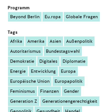
Programm
Beyond Berlin
Eu.ropa
Globale Fragen
Tags
Afrika
Amerika
Asien
Außenpolitik
Autoritarismus
Bundestagswahl
Demokratie
Digitales
Diplomatie
Energie
Entwicklung
Europa
Europäische Union
Europapolitik
Feminismus
Finanzen
Gender
Generation Z
Generationengerechtigkeit
Geopolitik
Gesundheit
Handel