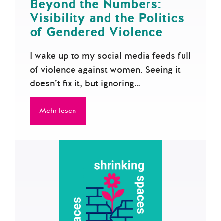
Beyond the Numbers:
Visibility and the Politics
of Gendered Violence
I wake up to my social media feeds full
of violence against women. Seeing it
doesn’t fix it, but ignoring…
Mehr lesen