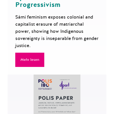
Progressivism
Sámi feminism exposes colonial and
capitalist erasure of matriarchal
power, showing how Indigenous
sovereignty is inseparable from gender
justice.
Mehr lesen