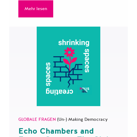
Mehr lesen
GLOBALE FRAGEN
(Un-) Making Democracy
Echo Chambers and