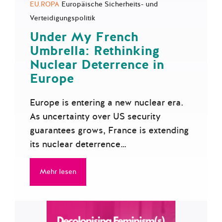
EU.ROPA
Europäische Sicherheits- und
Verteidigungspolitik
Under My French
Umbrella: Rethinking
Nuclear Deterrence in
Europe
Europe is entering a new nuclear era.
As uncertainty over US security
guarantees grows, France is extending
its nuclear deterrence…
Mehr lesen