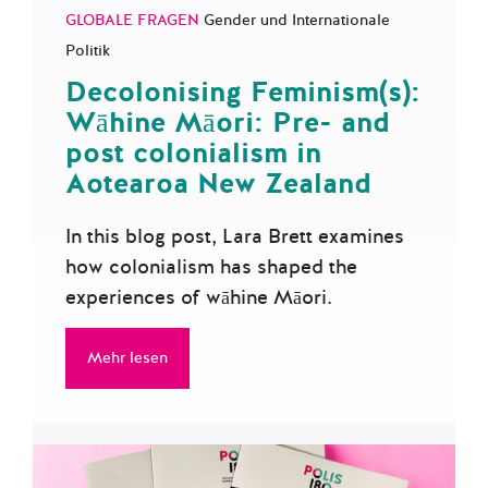
GLOBALE FRAGEN
Gender und Internationale
Politik
Decolonising Feminism(s):
Wāhine Māori: Pre- and
post colonialism in
Aotearoa New Zealand
In this blog post, Lara Brett examines
how colonialism has shaped the
experiences of wāhine Māori.
Mehr lesen