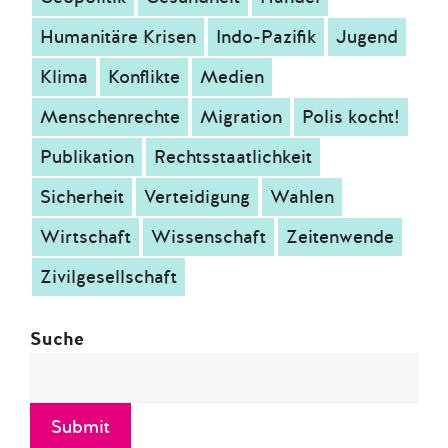
Humanitäre Krisen
Indo-Pazifik
Jugend
Klima
Konflikte
Medien
Menschenrechte
Migration
Polis kocht!
Publikation
Rechtsstaatlichkeit
Sicherheit
Verteidigung
Wahlen
Wirtschaft
Wissenschaft
Zeitenwende
Zivilgesellschaft
Suche
Submit