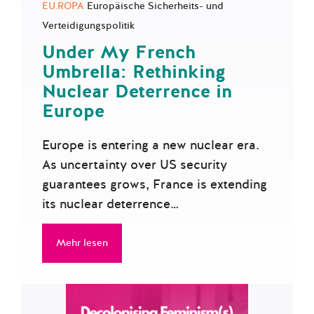
EU.ROPA
Europäische Sicherheits- und
Verteidigungspolitik
Under My French
Umbrella: Rethinking
Nuclear Deterrence in
Europe
Europe is entering a new nuclear era.
As uncertainty over US security
guarantees grows, France is extending
its nuclear deterrence…
Mehr lesen