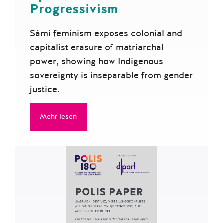
Progressivism
Sámi feminism exposes colonial and
capitalist erasure of matriarchal
power, showing how Indigenous
sovereignty is inseparable from gender
justice.
Mehr lesen