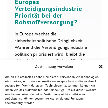
Europas
Verteidigungsindustrie
Priorität bei der
Rohstoffversorgung?
In Europa wächst die
sicherheitspolitische Dringlichkeit.
Während die Verteidigungsindustrie
politisch priorisiert wird, bleibt die
sicherheitsrelevante Rohstoffbasis
Zustimmung verwalten
ohne strategische Steuerungslogik –…
Um dir ein optimales Erlebnis zu bieten, verwenden wir Technologien
Mehr lesen
wie Cookies, um Geräteinformationen zu speichern und/oder darauf
zuzugreifen. Wenn du diesen Technologien zustimmst, können wir
Daten wie das Surfverhalten oder eindeutige IDs auf dieser Website
verarbeiten. Wenn du deine Zustimmung nicht erteilst oder
zurückziehst, können bestimmte Merkmale und Funktionen
beeinträchtigt werden.