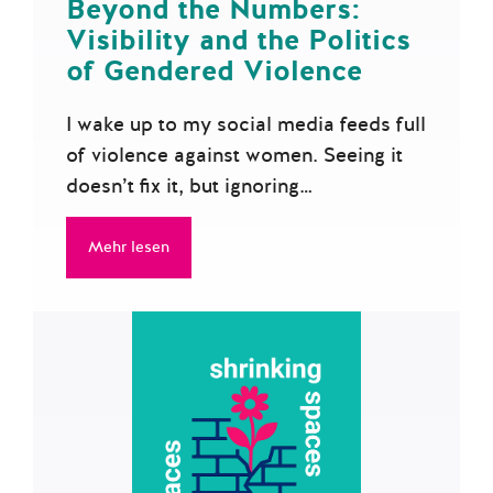
Beyond the Numbers:
Visibility and the Politics
of Gendered Violence
I wake up to my social media feeds full
of violence against women. Seeing it
doesn’t fix it, but ignoring…
Mehr lesen