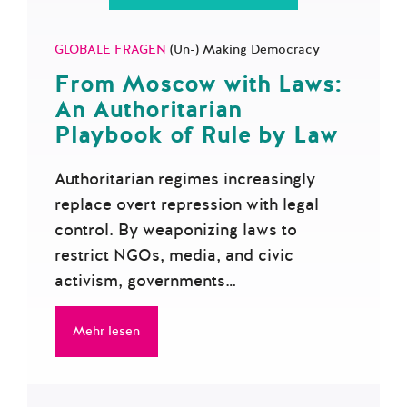
GLOBALE FRAGEN
(Un-) Making Democracy
From Moscow with Laws:
An Authoritarian
Playbook of Rule by Law
Authoritarian regimes increasingly
replace overt repression with legal
control. By weaponizing laws to
restrict NGOs, media, and civic
activism, governments…
Mehr lesen