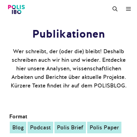
Zum
M
Inhalt
springen
Publikationen
Wer schreibt, der (oder die) bleibt! Deshalb
schreiben auch wir hin und wieder. Entdecke
hier unsere Analysen, wissenschaftlichen
Arbeiten und Berichte über aktuelle Projekte.
Kürzere Texte findet ihr auf dem POLISBLOG.
Format
Blog
Podcast
Polis Brief
Polis Paper