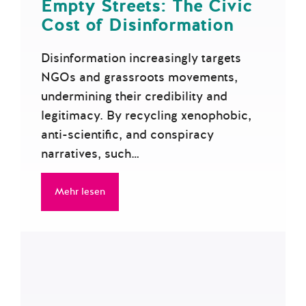
Empty Streets: The Civic
Cost of Disinformation
Disinformation increasingly targets
NGOs and grassroots movements,
undermining their credibility and
legitimacy. By recycling xenophobic,
anti-scientific, and conspiracy
narratives, such…
Mehr lesen