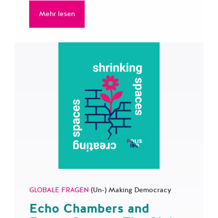
Mehr lesen
GLOBALE FRAGEN
(Un-) Making Democracy
Echo Chambers and