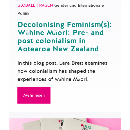
GLOBALE FRAGEN
Gender und Internationale
Politik
Decolonising Feminism(s):
Wāhine Māori: Pre- and
post colonialism in
Aotearoa New Zealand
In this blog post, Lara Brett examines
how colonialism has shaped the
experiences of wāhine Māori.
Mehr lesen