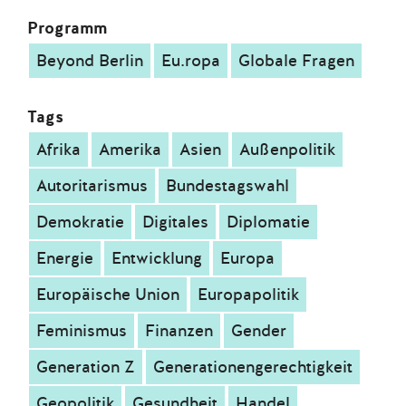
Programm
Beyond Berlin
Eu.ropa
Globale Fragen
Tags
Afrika
Amerika
Asien
Außenpolitik
Autoritarismus
Bundestagswahl
Demokratie
Digitales
Diplomatie
Energie
Entwicklung
Europa
Europäische Union
Europapolitik
Feminismus
Finanzen
Gender
Generation Z
Generationengerechtigkeit
Geopolitik
Gesundheit
Handel