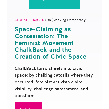
GLOBALE FRAGEN
(Un-) Making Democracy
Space-Claiming as
Contestation: The
Feminist Movement
ChalkBack and the
Creation of Civic Space
ChalkBack turns streets into civic
space: by chalking catcalls where they
occurred, feminist activists claim
visibility, challenge harassment, and
transform…