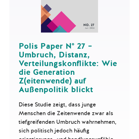
Polis Paper N° 27 –
Umbruch, Distanz,
Verteilungskonflikte: Wie
die Generation
Z(eitenwende) auf
Außenpolitik blickt
Diese Studie zeigt, dass junge
Menschen die Zeitenwende zwar als
tiefgreifenden Umbruch wahrnehmen,
sich politisch jedoch häufig