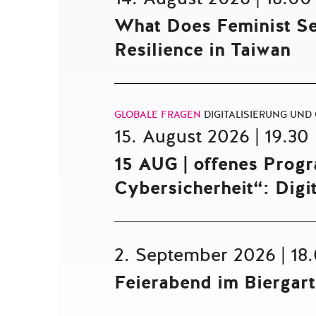
What Does Feminist Sec
Resilience in Taiwan
GLOBALE FRAGEN
DIGITALISIERUNG UND
15. August 2026 | 19.30
15 AUG | offenes Progr
Cybersicherheit“: Digi
2. September 2026 | 18
Feierabend im Biergar