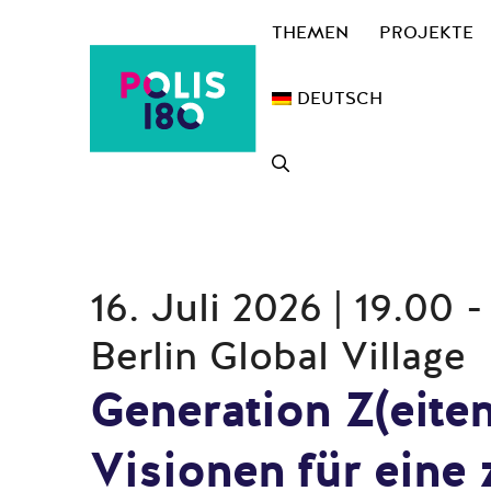
Zum
THEMEN
PROJEKTE
Inhalt
springen
DEUTSCH
16. Juli 2026 | 19.00 
Berlin Global Village
Generation Z(eite
Visionen für eine