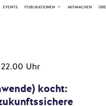
EVENTS
PUBLIKATIONEN
MITMACHEN
ÜBE
- 22.00 Uhr
nwende) kocht:
 zukunftssichere