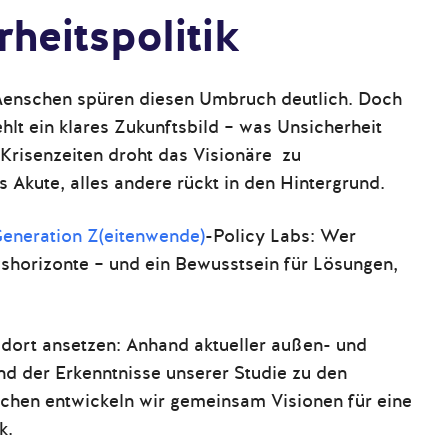
heitspolitik
 Menschen spüren diesen Umbruch deutlich. Doch
hlt ein klares Zukunftsbild – was Unsicherheit
 Krisenzeiten droht das Visionäre zu
s Akute, alles andere rückt in den Hintergrund.
eneration Z(eitenwende)
-Policy Labs: Wer
shorizonte – und ein Bewusstsein für L
ösungen,
 dort ansetzen: Anhand aktueller außen- und
nd der Erkenntnisse unserer Studie zu den
chen entwickeln wir gemeinsam Visionen für eine
k.