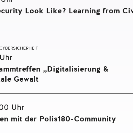
urity Look Like? Learning from Civ
 CYBERSICHERHEIT
 Uhr
ammtreffen „Digitalisierung &
tale Gewalt
.00 Uhr
ten mit der Polis180-Community