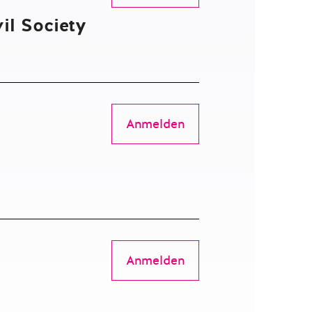
il Society
Anmelden
Anmelden