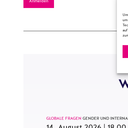
Anmelden
Um 
um 
Tec
auf
zur
W
GLOBALE FRAGEN
GENDER UND INTERNAT
14. August 2026 | 18.00