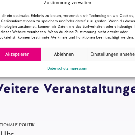
Zustimmung verwalten
dir ein optimales Erlebnis zu bieten, verwenden wir Technologien wie Cookies,
Geräteinformationen zu speichern und/oder darauf zuzugreifen. Wenn du diese
hnologien zustimmst, können wir Daten wie das Surfverhalten oder eindeutige 
 dieser Website verarbeiten. Wenn du deine Zustimmung nicht erteilst oder
ückziehst, können bestimmte Merkmale und Funktionen beeinträchtigt werden.
Akzeptieren
Ablehnen
Einstellungen anseh
Datenschutz
Impressum
eitere Veranstaltung
IONALE POLITIK
 Uhr