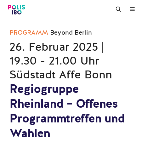
Zum
M
Inhalt
springen
PROGRAMM
Beyond Berlin
26. Februar 2025 |
19.30 - 21.00 Uhr
Südstadt Affe Bonn
Regiogruppe
Rheinland – Offenes
Programmtreffen und
Wahlen