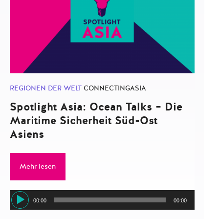
REGIONEN DER WELT
CONNECTINGASIA
Spotlight Asia: Ocean Talks – Die
Maritime Sicherheit Süd-Ost
Asiens
Mehr lesen
Audio-
00:00
00:00
Player