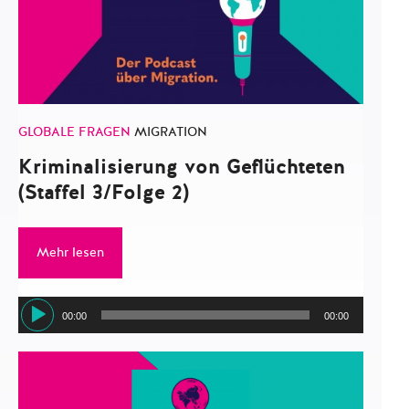
GLOBALE FRAGEN
MIGRATION
Kriminalisierung von Geflüchteten
(Staffel 3/Folge 2)
Mehr lesen
Audio-
00:00
00:00
Player