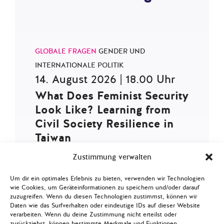
GLOBALE FRAGEN
GENDER UND
INTERNATIONALE POLITIK
14. August 2026 | 18.00 Uhr
What Does Feminist Security
Look Like? Learning from
Civil Society Resilience in
Taiwan
Zustimmung verwalten
Anmelden
Um dir ein optimales Erlebnis zu bieten, verwenden wir Technologien
wie Cookies, um Geräteinformationen zu speichern und/oder darauf
zuzugreifen. Wenn du diesen Technologien zustimmst, können wir
Daten wie das Surfverhalten oder eindeutige IDs auf dieser Website
verarbeiten. Wenn du deine Zustimmung nicht erteilst oder
GLOBALE FRAGEN
DIGITALISIERUNG UND
zurückziehst, können bestimmte Merkmale und Funktionen