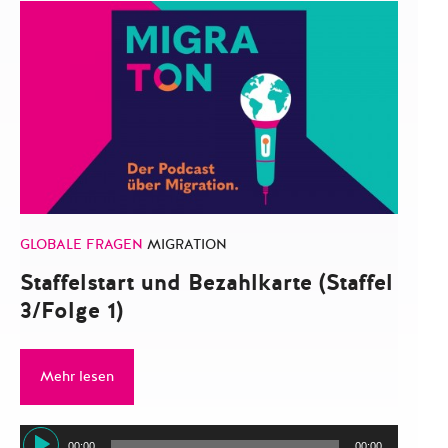
GLOBALE FRAGEN
MIGRATION
Staffelstart und Bezahlkarte (Staffel
3/Folge 1)
Mehr lesen
Audio-
00:00
00:00