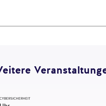
eitere Veranstaltung
 CYBERSICHERHEIT
 Uhr