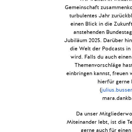
Gemeinschaft zusammenkom
turbulentes Jahr zurück
einen Blick in die Zukunf
anstehenden Bundestag
Jubiläum 2025. Darüber hin
die Welt der Podcasts i
wird. Falls du auch ein
Themenvorschläge hast
einbringen kannst, freuen 
hierfür gerne
(
julius.buss
mara.dankb
Da unser Mitgliederw
Miteinander lebt, ist die 
gerne auch für einen 