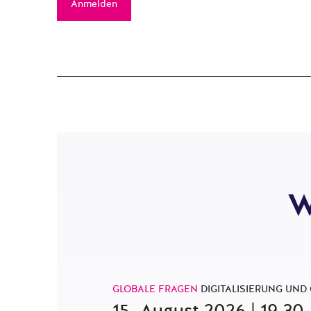
Anmelden
W
GLOBALE FRAGEN
DIGITALISIERUNG UND
15. August 2026 | 19.30