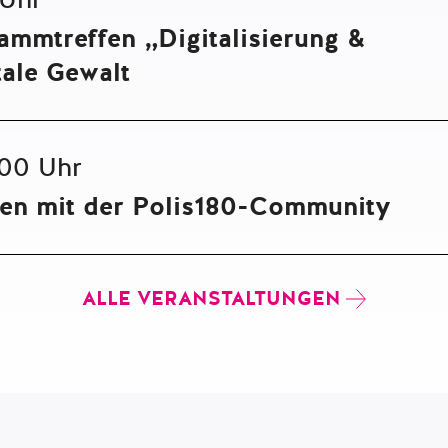
ammtreffen „Digitalisierung &
tale Gewalt
.00 Uhr
ten mit der Polis180-Community
ALLE VERANSTALTUNGEN