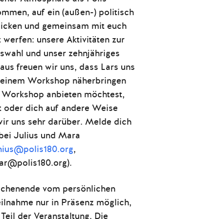
men, auf ein (außen-) politisch
blicken und gemeinsam mit euch
t werfen: unsere Aktivitäten zur
swahl und unser zehnjähriges
aus freuen wir uns, dass Lars uns
n einem Workshop näherbringen
en Workshop anbieten möchtest,
 oder dich auf andere Weise
wir uns sehr darüber. Melde dich
 bei Julius und Mara
enius@polis180.org
,
ar@polis180.org).
ochenende vom persönlichen
Teilnahme nur in Präsenz möglich,
Teil der Veranstaltung. Die