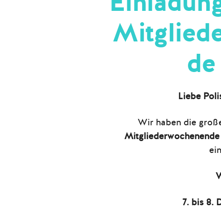
Einladung
Mitglied
de
Liebe Poli
Wir haben die groß
Mitgliederwochenende
ei
W
7. bis 8.