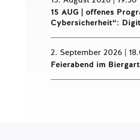
15 AUG | offenes Progr
Cybersicherheit“: Digi
2. September 2026 | 18
Feierabend im Biergar