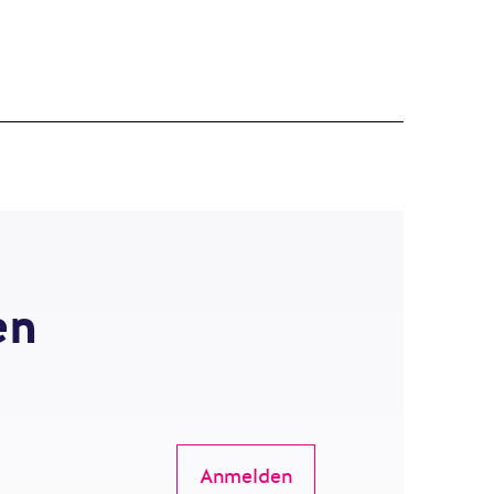
en
Anmelden