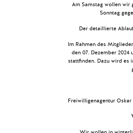
Am Samstag wollen wir 
Sonntag gege
Der detaillierte Abla
Im Rahmen des Mitgliede
den 07. Dezember 2024 
stattfinden. Dazu wird es 
Freiwilligenagentur Oskar 
Wir wollen in winterl