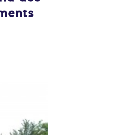
ements