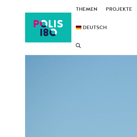
Zum
THEMEN
PROJEKTE
Inhalt
springen
DEUTSCH