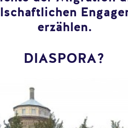
llschaftlichen Engag
erzählen.
DIASPORA?