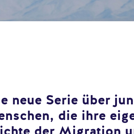
e neue Serie über ju
nschen, die ihre eig
ichte der Migration 