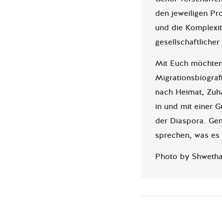
den jeweiligen Pro
und die Komplexit
gesellschaftlicher
Mit Euch möchten
Migrationsbiograf
nach Heimat, Zuha
in und mit einer G
der Diaspora. Ge
sprechen, was es b
Photo by Shweth