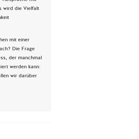
 wird die Vielfalt
keit
en mit einer
nach? Die Frage
zess, der manchmal
uiert werden kann:
len wir darüber