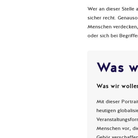
Wer an dieser Stelle 
sicher recht. Genauso
Menschen verdecken, 
oder sich bei Begriff
Was w
Was wir wolle
Mit dieser Portra
heutigen globalis
Veranstaltungsfor
Menschen vor, die
Gehör verschaffen