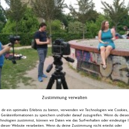
Zustimmung verwalten
dir ein optimales Erlebnis zu bieten, verwenden wir Technologien wie Cookies,
Geräteinformationen zu speichern und/oder darauf zuzugreifen. Wenn du diese
hnologien zustimmst, können wir Daten wie das Surfverhalten oder eindeutige 
 dieser Website verarbeiten. Wenn du deine Zustimmung nicht erteilst oder