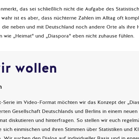
anmerkt, das sei schließlich nicht die Aufgabe des Statistis
 wahr ist es aber, dass nüchterne Zahlen im Alltag oft komp
die neben und mit Deutschland noch andere Orte als ihre 
en wie „Heimat“ und „Diaspora“ eben nicht zuhause fühlen.
ir wollen
n
it-Serie im Video-Format möchten wir das Konzept der „Dias
ierten Gesellschaft Deutschlands und Berlins in einem neuen
mat diskutieren und hinterfragen. So stellen wir euch regelm
 sich einmischen und ihren Stimmen über Statistiken und Kl
. Wir suchen den Dialog auf individueller Basis und in eng