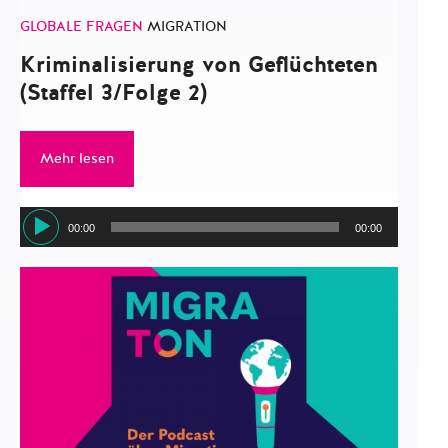
GLOBALE FRAGEN
MIGRATION
Kriminalisierung von Geflüchteten
(Staffel 3/Folge 2)
Mehr lesen
Audio-
00:00
00:00
Player