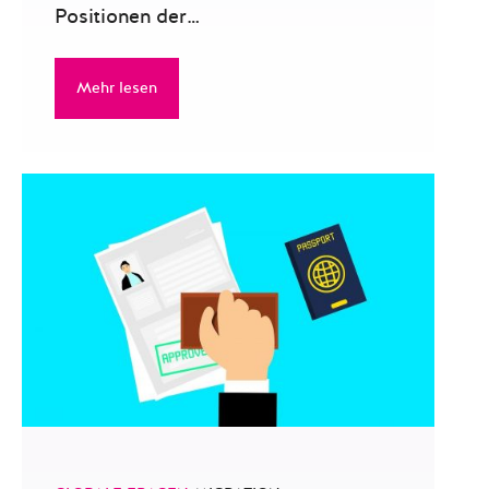
Positionen der…
Mehr lesen