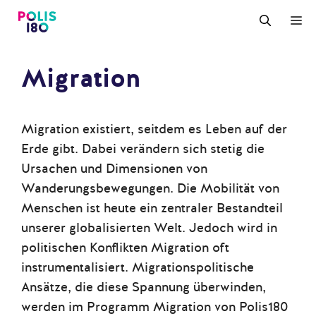
Zum
M
Inhalt
springen
Migration
Migration existiert, seitdem es Leben auf der
Erde gibt. Dabei verändern sich stetig die
Ursachen und Dimensionen von
Wanderungsbewegungen. Die Mobilität von
Menschen ist heute ein zentraler Bestandteil
unserer globalisierten Welt. Jedoch wird in
politischen Konflikten Migration oft
instrumentalisiert. Migrationspolitische
Ansätze, die diese Spannung überwinden,
werden im Programm Migration von Polis180