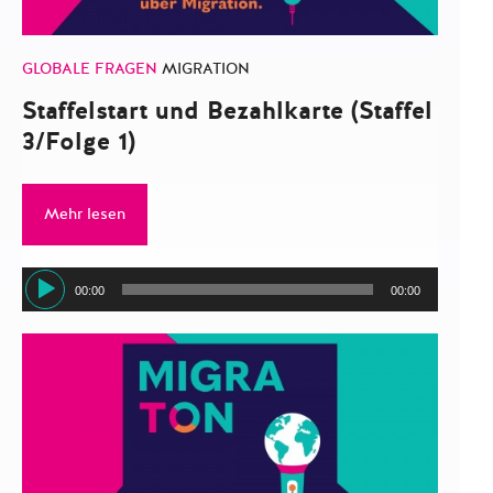
GLOBALE FRAGEN
MIGRATION
Staffelstart und Bezahlkarte (Staffel
3/Folge 1)
Mehr lesen
Audio-
00:00
00:00
Player