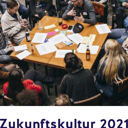
Zukunftskultur 202