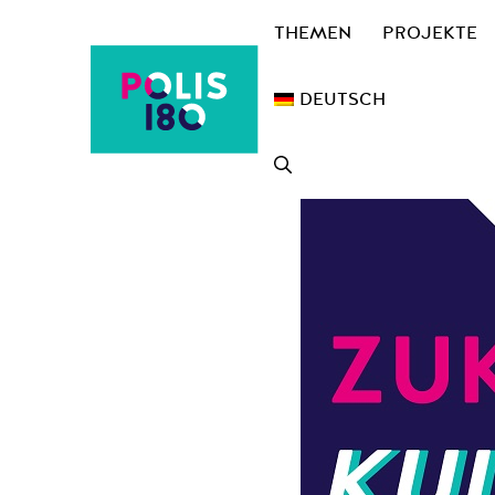
Zum
THEMEN
PROJEKTE
Inhalt
springen
DEUTSCH