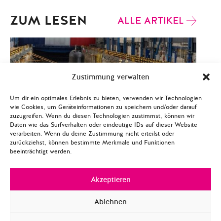
ZUM LESEN
ALLE ARTIKEL
Zustimmung verwalten
Um dir ein optimales Erlebnis zu bieten, verwenden wir Technologien
wie Cookies, um Geräteinformationen zu speichern und/oder darauf
zuzugreifen. Wenn du diesen Technologien zustimmst, können wir
Daten wie das Surfverhalten oder eindeutige IDs auf dieser Website
verarbeiten. Wenn du deine Zustimmung nicht erteilst oder
zurückziehst, können bestimmte Merkmale und Funktionen
beeinträchtigt werden.
Akzeptieren
EU.ROPA
EUROPÄISCHE SICHERHEITS- UND
VERTEIDIGUNGSPOLITIK
Ablehnen
Under My French Umbrella: