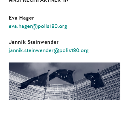
ANSPRECHPARTNER*IN
Eva Hager
eva.hager@polis180.org
Jannik Steinwender
jannik.steinwender@polis180.org