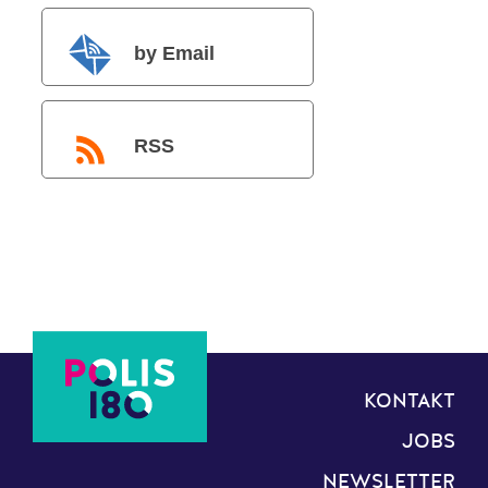
by Email
RSS
KONTAKT
JOBS
NEWSLETTER