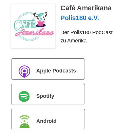
Café Amerikana
Polis180 e.V.
Der Polis180 PodCast
zu Amerika
Apple Podcasts
Spotify
Android