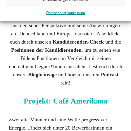
und Podcasts haben wir den Wahlkampf und die
Wahlen aus unserer außenpolitischen Perspektive
Datenschutz
Impressum
verfolgt. Wir haben uns dabei auf den Wahlkampf
aus deutscher Perspektive und seine Auswirkungen
auf Deutschland und Europa fokussiert. Also klickt
euch durch unseren
Kandiderenden-Check
und die
Positionen der Kandidierenden
, um zu sehen wie
Bidens Positionen im Vergleich mit seinen
ehemaligen Gegner*Innen aussahen. Lest euch durch
unsere
Blogbeiträge
und hört in unseren
Podcast
rein!
Projekt: Café Amerikana
Zwei alte Männer und eine Welle progressiver
Energie. Findet sich unter 20 BewerberInnen ein