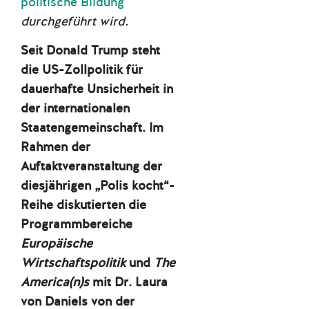
politische Bildung
durchgeführt wird.
Seit Donald Trump steht
die US-Zollpolitik für
dauerhafte Unsicherheit in
der internationalen
Staatengemeinschaft. Im
Rahmen der
Auftaktveranstaltung der
diesjährigen „Polis kocht“-
Reihe diskutierten die
Programmbereiche
Europäische
Wirtschaftspolitik
und
The
America(n)s
mit Dr. Laura
von Daniels von der