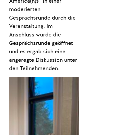
America(n)s” in einer
moderierten
Gesprächsrunde durch die
Veranstaltung. Im
Anschluss wurde die
Gesprächsrunde geöffnet
und es ergab sich eine
angeregte Diskussion unter
den Teilnehmenden.