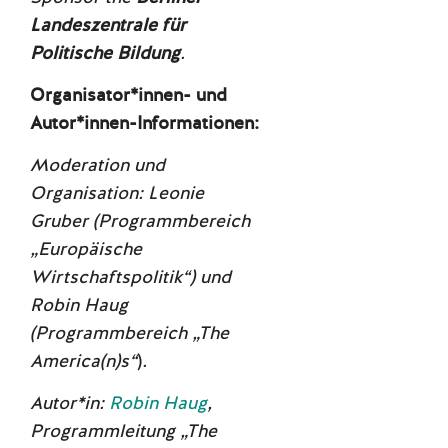
Landeszentrale für
Politische Bildung
.
Organisator*innen- und
Autor*innen-Informationen:
Moderation und
Organisation: Leonie
Gruber (Programmbereich
„Europäische
Wirtschaftspolitik“) und
Robin Haug
(Programmbereich
„The
America(n)s“
)
.
Autor*in:
Robin Haug
,
Programmleitung „The