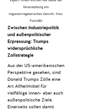
Expert*innen kochen die Gäste der
Veranstaltung ein
veganes/vegetarisches Gericht. Foto:
Polis180
Zwischen Industriepolitik
und außenpolitischer
Erpressung: Trumps
widersprüchliche
Zollstrategie
Aus der US-amerikanischen
Perspektive gesehen, sind
Donald Trumps Zölle eine
Art Allheilmittel für
vielfältige innen- aber auch
außenpolitische Ziele.
Einerseits sollen damit