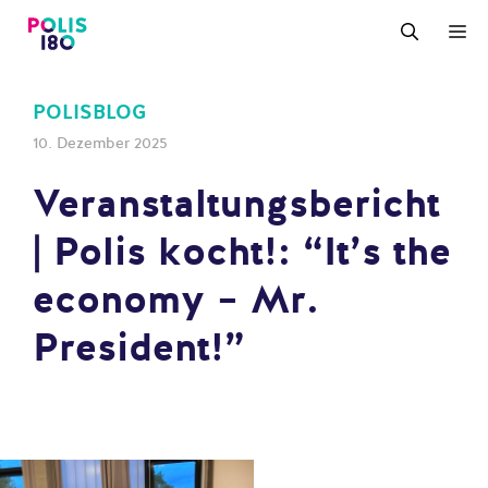
Zum
M
Inhalt
springen
POLISBLOG
10. Dezember 2025
Veranstaltungsbericht
| Polis kocht!: “It’s the
economy – Mr.
President!”