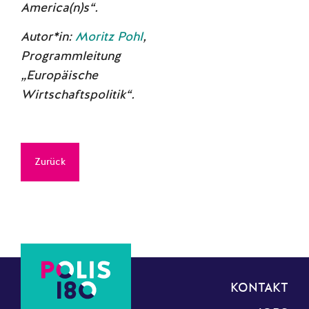
America(n)s“.
Autor*in:
Moritz Pohl
,
Programmleitung
„Europäische
Wirtschaftspolitik“.
Zurück
KONTAKT