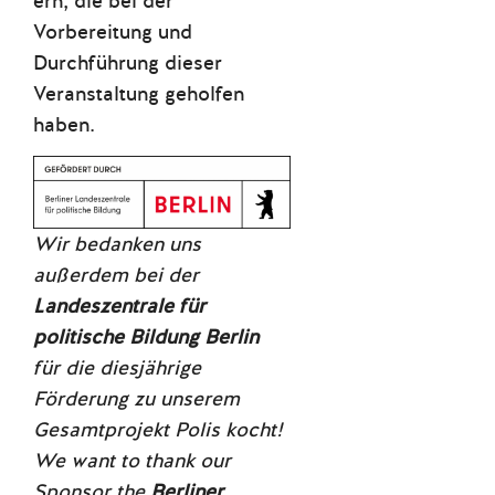
ern, die bei der
Vorbereitung und
Durchführung dieser
Veranstaltung geholfen
haben.
Wir bedanken uns
außerdem bei der
Landeszentrale für
politische Bildung Berlin
für die diesjährige
Förderung zu unserem
Gesamtprojekt Polis kocht!
We want to thank our
Sponsor the
Berliner