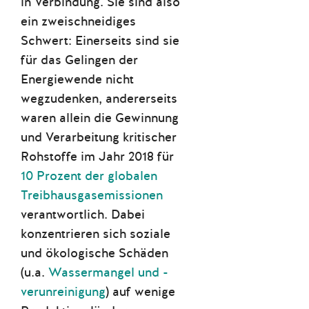
in Verbindung. Sie sind also
ein zweischneidiges
Schwert: Einerseits sind sie
für das Gelingen der
Energiewende nicht
wegzudenken, andererseits
waren allein die Gewinnung
und Verarbeitung kritischer
Rohstoffe im Jahr 2018 für
10 Prozent der globalen
Treibhausgasemissionen
verantwortlich. Dabei
konzentrieren sich soziale
und ökologische Schäden
(u.a.
Wassermangel und -
verunreinigung
) auf wenige