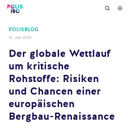
Zum
M
Inhalt
springen
POLISBLOG
13. Juli 2025
Der globale Wettlauf
um kritische
Rohstoffe: Risiken
und Chancen einer
europäischen
Bergbau-Renaissance