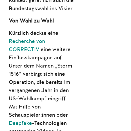
Kontext gerät nun auch die
Bundestagswahl ins Visier.
Von Wahl zu Wahl
Kürzlich deckte eine
Recherche von
CORRECTIV
eine weitere
Einflusskampagne auf.
Unter dem Namen „Storm
1516“ verbirgt sich eine
Operation, die bereits im
vergangenen Jahr in den
US-Wahlkampf eingriff.
Mit Hilfe von
Schauspieler:innen oder
Deepfake
-Technologien