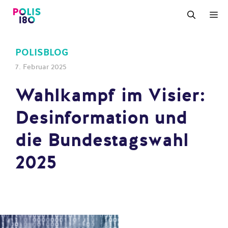
Zum
M
Inhalt
springen
POLISBLOG
7. Februar 2025
Wahlkampf im Visier:
Desinformation und
die Bundestagswahl
2025