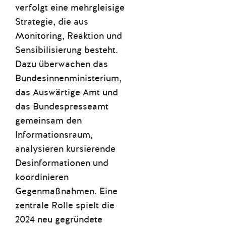
verfolgt eine mehrgleisige
Strategie, die aus
Monitoring, Reaktion und
Sensibilisierung besteht.
Dazu überwachen das
Bundesinnenministerium,
das Auswärtige Amt und
das Bundespresseamt
gemeinsam den
Informationsraum,
analysieren kursierende
Desinformationen und
koordinieren
Gegenmaßnahmen. Eine
zentrale Rolle spielt die
2024 neu gegründete