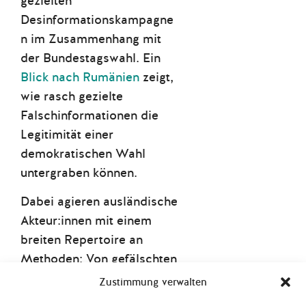
gezielten
Desinformationskampagne
n im Zusammenhang mit
der Bundestagswahl. Ein
Blick nach Rumänien
zeigt,
wie rasch gezielte
Falschinformationen die
Legitimität einer
demokratischen Wahl
untergraben können.
Dabei agieren ausländische
Akteur:innen mit einem
breiten Repertoire an
Methoden: Von gefälschten
Social-Media-Profilen und
Zustimmung verwalten
manipulierten Websites