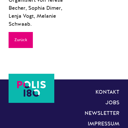
Organisiert von Teresa
Becher, Sophia Dimer,
Lenja Vogt, Melanie
Schwaab.
Zurück
KONTAKT
JOBS
NEWSLETTER
IMPRESSUM