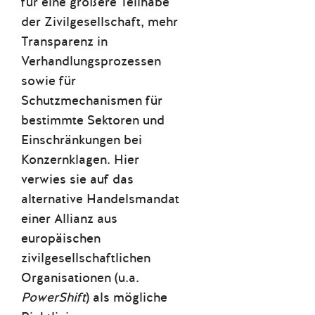
für eine größere Teilhabe
der Zivilgesellschaft, mehr
Transparenz in
Verhandlungsprozessen
sowie für
Schutzmechanismen für
bestimmte Sektoren und
Einschränkungen bei
Konzernklagen. Hier
verwies sie auf das
alternative Handelsmandat
einer Allianz aus
europäischen
zivilgesellschaftlichen
Organisationen (u.a.
PowerShift
) als mögliche