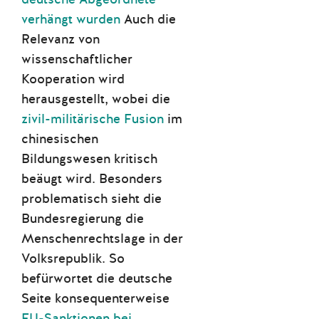
verhängt wurden
Auch die
Relevanz von
wissenschaftlicher
Kooperation wird
herausgestellt, wobei die
zivil-militärische Fusion
im
chinesischen
Bildungswesen kritisch
beäugt wird.
Besonders
problematisch sieht die
Bundesregierung die
Menschenrechtslage in der
Volksrepublik. So
befürwortet die deutsche
Seite konsequenterweise
EU-Sanktionen bei