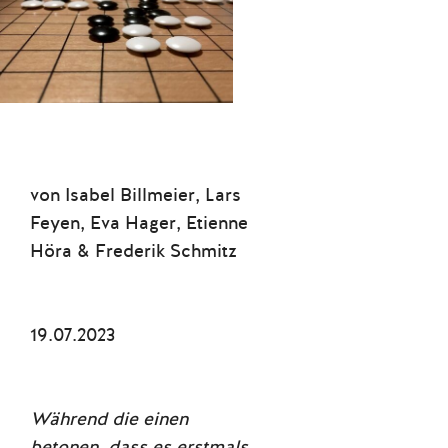
von
Isabel Billmeier, Lars
Feyen, Eva Hager, Etienne
Höra & Frederik Schmitz
19.07.2023
Während die einen
betonen, dass es erstmals