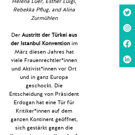
Helena Lüer, Esther Luigi,
Rebekka Pflug, and Alina
Zurmühlen
Der
Austritt der Türkei aus
der Istanbul Konvention
im
März diesen Jahres hat
viele Frauenrechtler*innen
und Aktivist*innen vor Ort
und in ganz Europa
geschockt. Die
Entscheidung von Präsident
Erdogan hat eine Tür für
Kritiker*innen auf dem
ganzen Kontinent geöffnet,
sich gestärkt gegen die