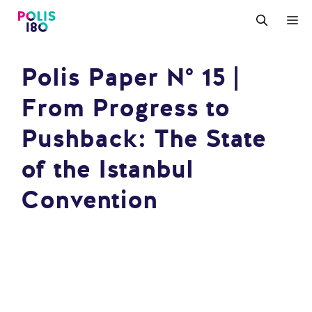
Zum
M
Inhalt
springen
Polis Paper N° 15 |
From Progress to
Pushback: The State
of the Istanbul
Convention