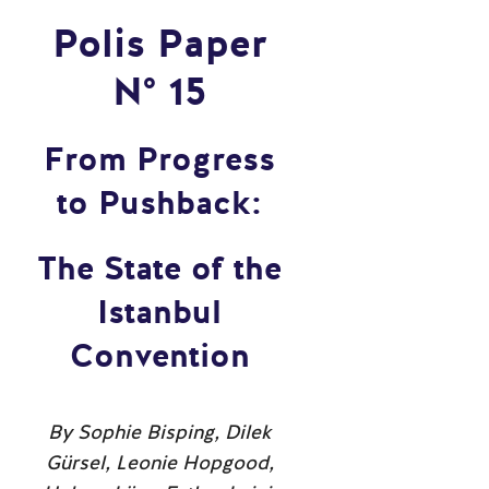
Polis Paper
N° 15
From Progress
to Pushback:
The State of the
Istanbul
Convention
By Sophie Bisping, Dilek
Gürsel, Leonie Hopgood,