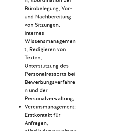
n, Koordination der
Bürobelegung, Vor-
und Nachbereitung
von Sitzungen,
internes
Wissensmanagemen
t, Redigieren von
Texten,
Unterstützung des
Personalressorts bei
Bewerbungsverfahre
n und der
Personalverwaltung;
Vereinsmanagement:
Erstkontakt für
Anfragen,