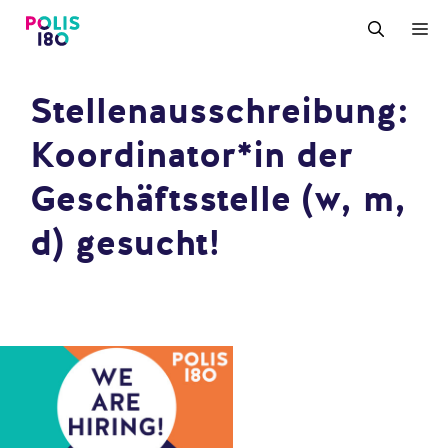
Zum
M
Inhalt
springen
Stellenausschreibung:
Koordinator*in der
Geschäftsstelle (w, m,
d) gesucht!