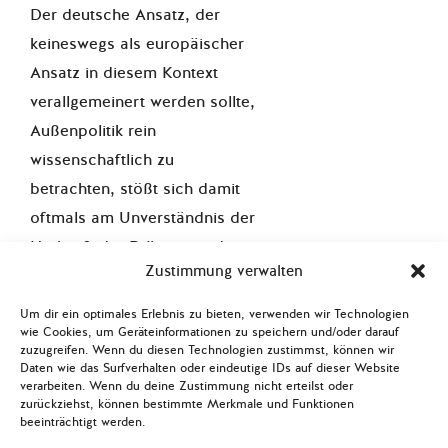
Der deutsche Ansatz, der
keineswegs als europäischer
Ansatz in diesem Kontext
verallgemeinert werden sollte,
Außenpolitik rein
wissenschaftlich zu
betrachten, stößt sich damit
oftmals am Unverständnis der
Herkunft der Prägung und
Zustimmung verwalten
Interessen des Gegenüber.
Um dir ein optimales Erlebnis zu bieten, verwenden wir Technologien
Es gibt hier zwar erste
wie Cookies, um Geräteinformationen zu speichern und/oder darauf
Bemühungen durch das
zuzugreifen. Wenn du diesen Technologien zustimmst, können wir
Daten wie das Surfverhalten oder eindeutige IDs auf dieser Website
Bundesministerium für
verarbeiten. Wenn du deine Zustimmung nicht erteilst oder
Wirtschaftliche
zurückziehst, können bestimmte Merkmale und Funktionen
beeinträchtigt werden.
Zusammenarbeit und