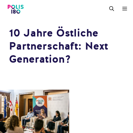
Zum
M
Inhalt
springen
10 Jahre Östliche
Partnerschaft: Next
Generation?