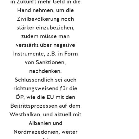
in Zukunft mehr Geld in die
Hand nehmen, um die
Zivilbevölkerung noch
stärker einzubeziehen;
zudem müsse man
verstärkt über negative
Instrumente, z.B. in Form
von Sanktionen,
nachdenken.
Schlussendlich sei auch
richtungsweisend für die
ÖP, wie die EU mit den
Beitrittsprozessen auf dem
Westbalkan, und aktuell mit
Albanien und
Nordmazedonien, weiter