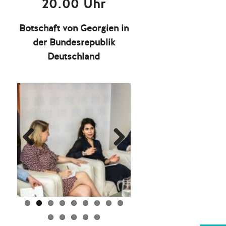
20.00 Uhr
Botschaft von Georgien in
der Bundesrepublik
Deutschland
Prev
Next
ious