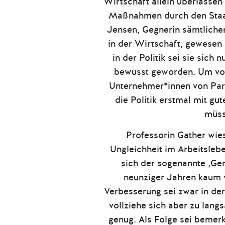
Wirtschaft allein überlassen
Maßnahmen durch den Staat
Jensen, Gegnerin sämtliche
in der Wirtschaft, gewesen 
in der Politik sei sie sich 
bewusst geworden. Um v
Unternehmer*innen von Pari
die Politik erstmal mit g
müss
Professorin Gather wies
Ungleichheit im Arbeitslebe
sich der sogenannte ‚Ge
neunziger Jahren kaum 
Verbesserung sei zwar in de
vollziehe sich aber zu lan
genug. Als Folge sei bemer