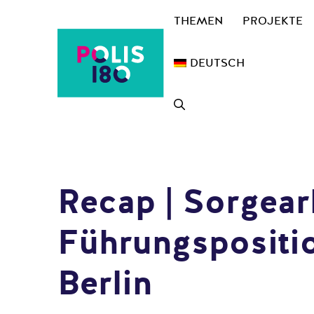
Zum
THEMEN
PROJEKTE
Inhalt
springen
DEUTSCH
Recap | Sorgear
Führungspositio
Berlin