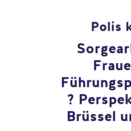
Polis 
Sorgearb
Fraue
Führungsp
? Perspek
Brüssel u