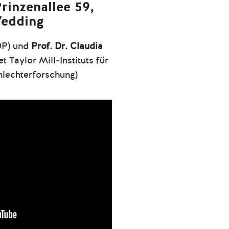
Prinzenallee 59,
Wedding
P) und
Prof. Dr. Claudia
t Taylor Mill-Instituts für
lechterforschung)