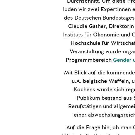
Durchschnitt. Um diese Pro
luden wir zwei Expertinnen 
des Deutschen Bundestages 
Claudia Gather, Direktorin
Instituts für Ökonomie und 
Hochschule für Wirtschaf
Veranstaltung wurde organ
Programmbereich
Gender u
Mit Blick auf die kommend
u.A. belgische Waffeln,
Kochens wurde sich reg
Publikum bestand aus 
Berufstätigen und allgemei
einer abwechslungsreich
Auf die Frage hin, ob man G