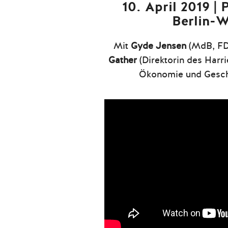
10. April 2019 | 
Berlin-
Mit
Gyde Jensen
(MdB, FD
Gather
(Direktorin des Harrie
Ökonomie und Gesch