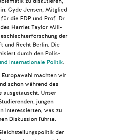
blematik zu diskutieren,
ein: Gyde Jensen, Mitglied
für die FDP und Prof. Dr.
 des Harriet Taylor Mill-
Geschlechterforschung der
t und Recht Berlin. Die
isiert durch den Polis-
nd Internationale Politik
.
e Europawahl machten wir
 und schon während des
e ausgetauscht. Unser
Studierenden, jungen
n Interessierten, was zu
en Diskussion führte.
leichstellungspolitik der