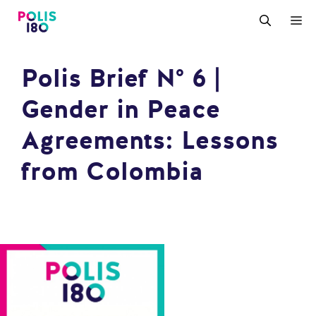
Zum
M
Inhalt
springen
Polis Brief N° 6 |
Gender in Peace
Agreements: Lessons
from Colombia