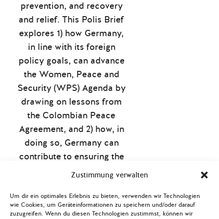
prevention, and recovery
and relief. This Polis Brief
explores 1) how Germany,
in line with its foreign
policy goals, can advance
the Women, Peace and
Security (WPS) Agenda by
drawing on lessons from
the Colombian Peace
Agreement, and 2) how, in
doing so, Germany can
contribute to ensuring the
implementation of these
Zustimmung verwalten
gender-sensitive measures.
Um dir ein optimales Erlebnis zu bieten, verwenden wir Technologien
wie Cookies, um Geräteinformationen zu speichern und/oder darauf
zuzugreifen. Wenn du diesen Technologien zustimmst, können wir