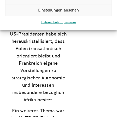
einig, dass derzeit eher
Einstellungen ansehen
kleine Schritte angestrebt
werden müssten. Durch die
Datenschutz
Impressum
Wahl Donald Trumps zum
US-Präsidenten habe sich
herauskristallisiert, dass
Polen transatlantisch
orientiert bleibt und
Frankreich eigene
Vorstellungen zu
strategischer Autonomie
und Interessen
insbesondere bezüglich
Afrika besitzt.
Ein weiteres Thema war