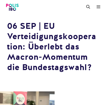
Zum
M
Inhalt
springen
06 SEP | EU
Verteidigungskoopera
tion: Überlebt das
Macron-Momentum
die Bundestagswahl?