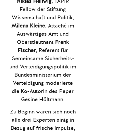
Niklas Hellwig
, TAPIR
Fellow der Stiftung
Wissenschaft und Politik,
Milena Kleine
, Attaché im
Auswärtiges Amt und
Oberstleutnant
Frank
Fischer
, Referent für
Gemeinsame Sicherheits-
und Verteidigungspolitik im
Bundesministerium der
Verteidigung moderierte
die Ko-Autorin des Paper
Gesine Höltmann.
Zu Beginn waren sich noch
alle drei Experten einig in
Bezug auf frische Impulse,