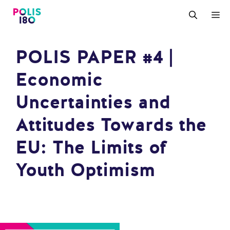
Zum
M
Inhalt
springen
POLIS PAPER #4 |
Economic
Uncertainties and
Attitudes Towards the
EU: The Limits of
Youth Optimism