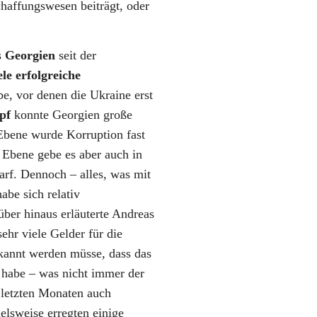
haffungswesen beiträgt, oder
s
Georgien
seit der
ele erfolgreiche
e, vor denen die Ukraine erst
mpf
konnte Georgien große
Ebene wurde Korruption fast
 Ebene gebe es aber auch in
rf. Dennoch – alles, was mit
abe sich relativ
über hinaus erläuterte Andreas
ehr viele Gelder für die
rkannt werden müsse, dass das
 habe – was nicht immer der
n letzten Monaten auch
ielsweise erregten einige