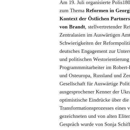
Am 19. Juli organisierte Polis18
zum Thema
Reformen in Georgi
Kontext der Östlichen Partner
von Brandt
, stellvertretender R
Zentralasien im Auswärtigen Amt
Schwierigkeiten der Reformpolit
deutsches Engagement zur Unters
und politischen Westorientierun
Programmmitarbeiter im Robert-
und Osteuropa, Russland und Zen
Gesellschaft für Auswärtige Polit
ausgesprochener Kenner der Ukra
optimistische Eindrücke über di
Transformationsprozesses eines 
gezeichneten und von alten Elite
Gespräch wurde von Sonja Schiff