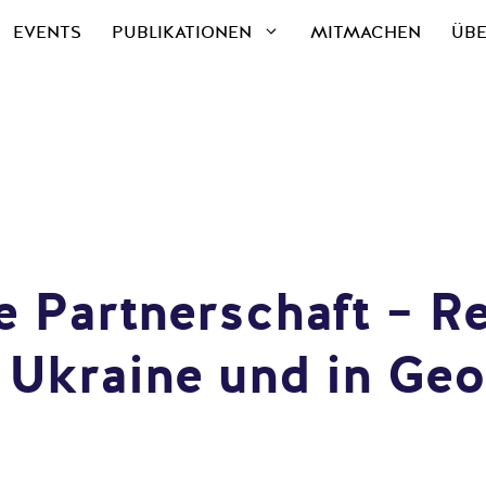
EVENTS
PUBLIKATIONEN
MITMACHEN
ÜBE
he Partnerschaft – 
r Ukraine und in Ge