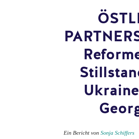
ÖSTL
PARTNER
Reform
Stillstan
Ukraine
Geor
Ein Bericht von
Sonja Schiffers