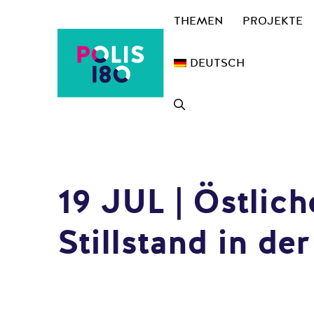
Zum
THEMEN
PROJEKTE
Inhalt
springen
DEUTSCH
19 JUL | Östlic
Stillstand in de