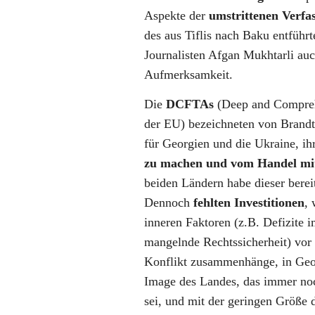
Aspekte der
umstrittenen Verfa
des aus Tiflis nach Baku entführ
Journalisten Afgan Mukhtarli a
Aufmerksamkeit.
Die
DCFTAs
(Deep and Compreh
der EU) bezeichneten von Brandt
für Georgien und die Ukraine, ih
zu machen und vom Handel mit
beiden Ländern habe dieser bere
Dennoch
fehlten Investitionen
,
inneren Faktoren (z.B. Defizite 
mangelnde Rechtssicherheit) vor
Konflikt zusammenhänge, in Geo
Image des Landes, das immer no
sei, und mit der geringen Größe 