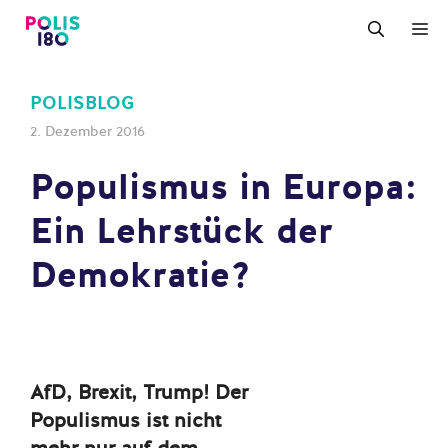
Zum
M
Inhalt
springen
POLISBLOG
2. Dezember 2016
Populismus in Europa:
Ein Lehrstück der
Demokratie?
AfD, Brexit, Trump! Der
Populismus ist nicht