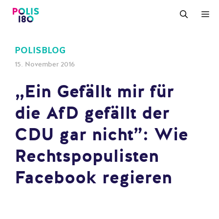
Zum
M
Inhalt
springen
POLISBLOG
15. November 2016
„Ein Gefällt mir für
die AfD gefällt der
CDU gar nicht”: Wie
Rechtspopulisten
Facebook regieren