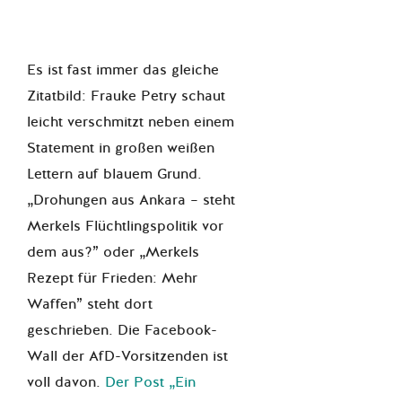
Es ist fast immer das gleiche
Zitatbild: Frauke Petry schaut
leicht verschmitzt neben einem
Statement in großen weißen
Lettern auf blauem Grund.
„Drohungen aus Ankara – steht
Merkels Flüchtlingspolitik vor
dem aus?” oder „Merkels
Rezept für Frieden: Mehr
Waffen” steht dort
geschrieben. Die Facebook-
Wall der AfD-Vorsitzenden ist
voll davon.
Der Post „Ein