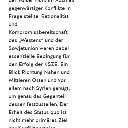
der Völker nicht im Ausmaß
gegenwärtiger Konflikte in
Frage stellte. Rationalität
und
Kompromissbereitschaft
des „Westens“ und der
Sowjetunion waren dabei
essenzielle Bedingung für
den Erfolg der KSZE. Ein
Blick Richtung Nahen und
Mittleren Osten und vor
allem nach Syrien genügt,
um genau das Gegenteil
dessen festzustellen. Der
Erhalt des Status quo ist
nicht mehr primäres Ziel