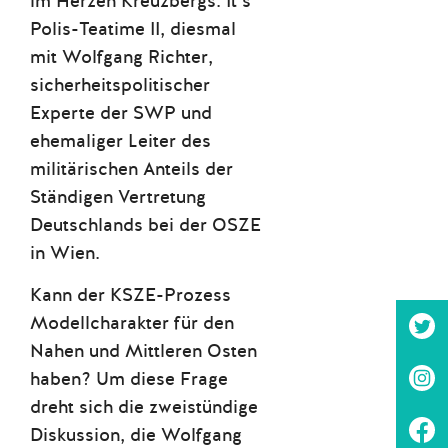
im Herzen Kreuzbergs. It’s
Polis-Teatime II, diesmal
mit Wolfgang Richter,
sicherheitspolitischer
Experte der SWP und
ehemaliger Leiter des
militärischen Anteils der
Ständigen Vertretung
Deutschlands bei der OSZE
in Wien.
Kann der KSZE-Prozess
Modellcharakter für den
Nahen und Mittleren Osten
haben? Um diese Frage
dreht sich die zweistündige
Diskussion, die Wolfgang