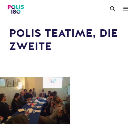
Zum
M
Inhalt
springen
POLIS TEATIME, DIE
ZWEITE