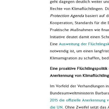
geht dagegen deutlich weiter un
Rechte von Klimaflüchtlingen. 
Protection Agenda
basiert auf d
Kooperation; Standards für die 
Praktische Maßnahmen wie finanz
Initiative deutet damit einen Schr
Eine
Ausweitung der Flüchtlings
notwendig ist, um einen langfri
Klimamigration zu schaffen, bede
Eine proaktive Flüchtlingspolitik s
Anerkennung von Klimaflüchtlin
Im Vorfeld der Verhandlungen in
Bundesumweltministerin Barbar
2015 die offizielle Anerkennung 
die UN
. Ohne Zweifel setzt da