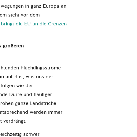
ewegungen in ganz Europa an
tem steht vor dem
e bringt die EU an die Grenzen
s größeren
chtenden Flüchtlingsströme
u auf das, was uns der
folgen wie der
de Dürre und häufiger
drohen ganze Landstriche
ntsprechend werden immer
 verdrängt.
eichzeitig schwer