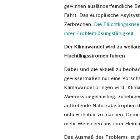
gewinnen ausländerfeindliche B
Fahrt. Das europäische Asylsys
Zerbrechen.
Die Flüchtlingskris
ihrer Problemlösungsfähigkeit.
Der Klimawandel wird zu weitau
Flüchtlingsströmen führen
Dabei sind die aktuell zu beoba
gewissermaßen nur eine Vorscha
Klimawandel bringen wird. Klima
Meeresspiegelanstieg, zunehmen
auftretende Naturkatastrophen 
unbewohnbar zu machen. Deme
mehr Menschen aus ihrer Heimat
Das Ausmaß des Problems ist gl