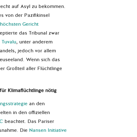
recht auf Asyl zu bekommen.
 von der Pazifikinsel
höchsten Gericht
zeptierte das Tribunal zwar
s Tuvalu
, unter anderem
andels, jedoch vor allem
euseeland. Wenn sich das
er Großteil aller Flüchtlinge
ür Klimaflüchtlinge nötig
ngsstrategie
an den
lten in den offiziellen
C
beachtet. Das Pariser
usnahme. Die
Nansen Initiative