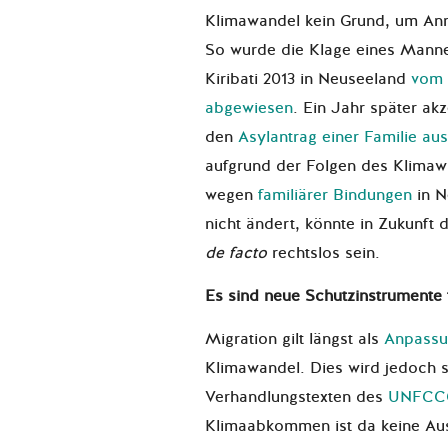
Klimawandel kein Grund, um An
So wurde die Klage eines Mannes
Kiribati 2013 in Neuseeland
vom 
abgewiesen
. Ein Jahr später ak
den
Asylantrag einer Familie au
aufgrund der Folgen des Klimaw
wegen
familiärer Bindungen
in N
nicht ändert, könnte in Zukunft d
de facto
rechtslos sein.
Es sind neue Schutzinstrumente f
Migration gilt längst als
Anpassu
Klimawandel. Dies wird jedoch se
Verhandlungstexten des
UNFCC
Klimaabkommen ist da keine A