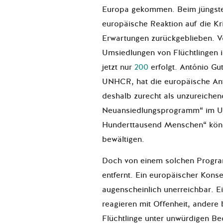
Europa gekommen. Beim jüngs
europäische Reaktion auf die Kr
Erwartungen zurückgeblieben. V
Umsiedlungen von Flüchtlingen i
jetzt nur
200
erfolgt. António G
UNHCR, hat die europäische Antw
deshalb zurecht als unzureiche
Neuansiedlungsprogramm“ im U
Hunderttausend Menschen“ könn
bewältigen.
Doch von einem solchen Progra
entfernt. Ein europäischer Kons
augenscheinlich unerreichbar. Ei
reagieren mit Offenheit, ander
Flüchtlinge unter unwürdigen Be