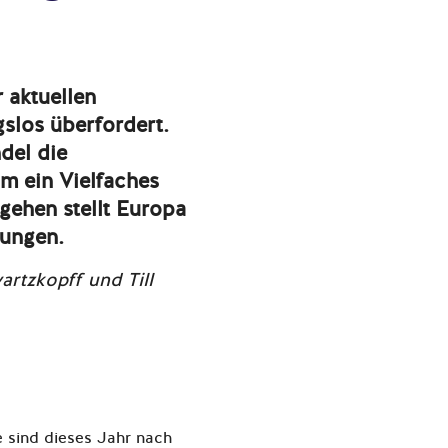
r aktuellen
gslos überfordert.
del die
m ein Vielfaches
gehen stellt Europa
rungen.
artzkopff und Till
e sind dieses Jahr nach