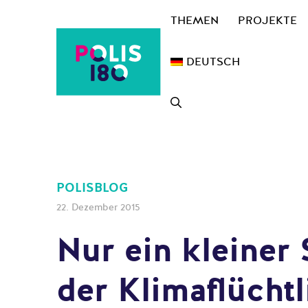
Zum
THEMEN
PROJEKTE
Inhalt
springen
DEUTSCH
POLISBLOG
22. Dezember 2015
Nur ein kleiner 
der Klimaflüchtl