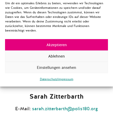
Um dir ein optimales Erlebnis zu bieten, verwenden wir Technologien
wie Cookies, um Geräteinformationen zu speichern und/oder darauf
Katharina Lange
zuzugreifen. Wenn du diesen Technologien zustimmst, können wir
Daten wie das Surfverhalten oder eindeutige IDs auf dieser Website
verarbeiten. Wenn du deine Zustimmung nicht erteilst oder
E-Mail:
katharina.lange@polis180.org
zurückziehst, können bestimmte Merkmale und Funktionen
beeinträchtigt werden.
Akzeptieren
Ablehnen
Einstellungen ansehen
Datenschutz
Impressum
Sarah Zitterbarth
E-Mail:
sarah.zitterbarth@polis180.org