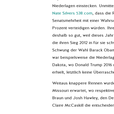
Niederlagen einstecken. Unmitte
Nate Silvers 538.com
, dass die 
Senatsmehrheit mit einer Wahrsc
Prozent verteidigen würden. Ihr
deshalb so gut, weil dieses Jah
die ihren Sieg 2012 in für sie s
Schwung der Wahl Barack Obama
war beispielsweise die Niederla
Dakota, wo Donald Trump 2016 
erhielt, letztlich keine Überrasc
Weitaus knappere Rennen wurde
Missouri erwartet, wo respektiv
Braun und Josh Hawley, den D
Claire McCaskill die entscheid