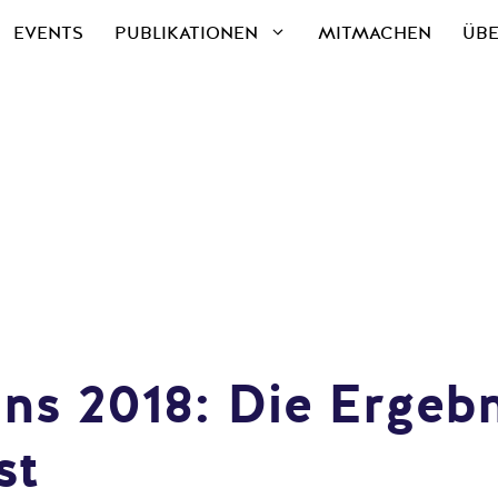
EVENTS
PUBLIKATIONEN
MITMACHEN
ÜBE
ns 2018: Die Ergebn
st