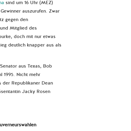
ona
sind um 16 Uhr (MEZ)
 Gewinner auszurufen. Zwar
tz gegen den
und Mitglied des
urke, doch mit nur etwas
Sieg deutlich knapper aus als
 Senator aus Texas, Bob
l 1995. Nicht mehr
ss der Republikaner Dean
äsentantin Jacky Rosen
ouverneurswahlen