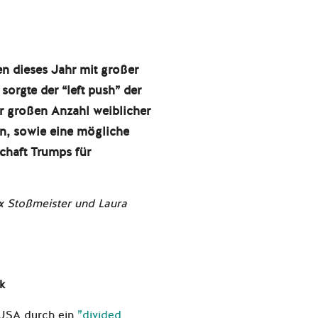
 dieses Jahr mit großer
sorgte der “left push” der
r großen Anzahl weiblicher
n, sowie eine mögliche
chaft Trumps für
ix
Stoßmeister und
Laura
ick
 USA durch ein
”divided