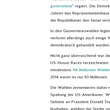
government”
regiert. Die Demok
Jahren das Repräsentantenhau
die Republikaner den Senat vert
In den Gouverneurswahlen legte
verloren allerdings auch einige 
demokratisch gehandelt wurden
Nicht ganz überraschend war di
US-House Races verzeichneten i
mindestens
114 Millionen Wähle
2014 waren es nur 83 Millionen.
Die Wahlen zementieren dabei vo
Spaltung der US-Amerikaner. Wä
Gebiete an Präsident Donald T
festhalten, wählten die Städte 