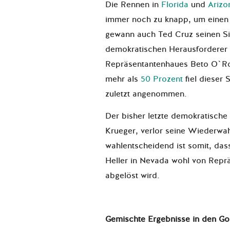
Die Rennen in
Florida
und
Ariz
immer noch zu knapp, um einen
gewann auch Ted Cruz seinen Si
demokratischen Herausforderer 
Repräsentantenhaues Beto O`Ro
mehr als
50 Prozent
fiel dieser 
zuletzt angenommen.
Der bisher letzte demokratische
Krueger, verlor seine Wiederwah
wahlentscheidend ist somit, da
Heller in Nevada wohl von Repr
abgelöst wird.
Gemischte Ergebnisse in den G