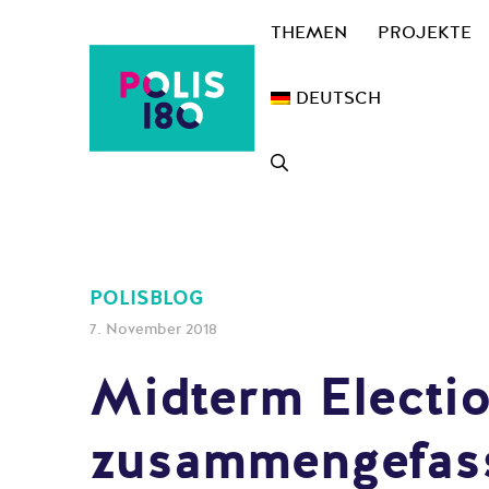
Zum
THEMEN
PROJEKTE
Inhalt
springen
DEUTSCH
POLISBLOG
7. November 2018
Midterm Electio
zusammengefas