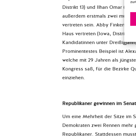
zur
Distrikt 13) und Ilhan Omar (Minn
außerdem erstmals zwei muslim
vertreten sein. Abby Finkenauer 
Haus vertreten (Iowa, Distrikt 1).
Kandidatinnen unter Dreißigjähr
Prominentestes Beispiel ist Ale
welche mit 29 Jahren als jüngste
Kongress saß, für die Bezirke 
einziehen.
Republikaner gewinnen im Senat
Um eine Mehrheit der Sitze im Se
Demokraten zwei Rennen mehr g
Republikaner. Stattdessen musst