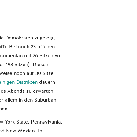
ie Demokraten zugelegt,
offt. Bei noch 23 offenen
momentan mit 26 Sitzen vor
r 193 Sitzen). Diesen
weise noch auf 30 Sitze
inigen Distrikten
dauern
des Abends zu erwarten.
or allem in den Suburban
hen.
w York State, Pennsylvania,
und New Mexico. In