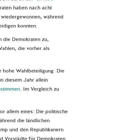
raten haben nach acht
s wiedergewonnen, während
eidigen konnten.
n die Demokraten zu,
Wahlen, die vorher als
.
e hohe Wahlbeteiligung: Die
n diesem Jahr allein
rstimmen
. Im Vergleich zu
r allem eines: Die politische
hrend die ländlichen
rump und den Republikanern
und Vorstädte für Demokraten.