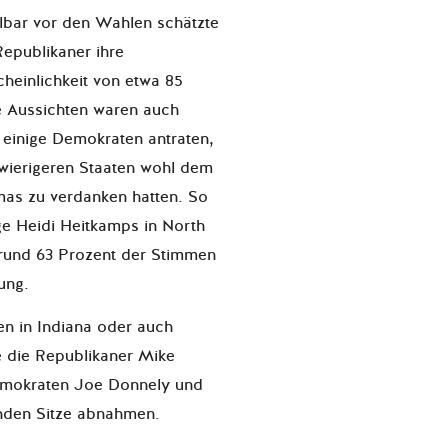
lbar vor den Wahlen schätzte
Republikaner ihre
heinlichkeit von etwa 85
e Aussichten waren auch
r einige Demokraten antraten,
chwierigeren Staaten wohl dem
s zu verdanken hatten. So
ge Heidi Heitkamps in North
rund 63 Prozent der Stimmen
hung.
n in Indiana oder auch
e die Republikaner Mike
emokraten Joe Donnely und
enden Sitze abnahmen.