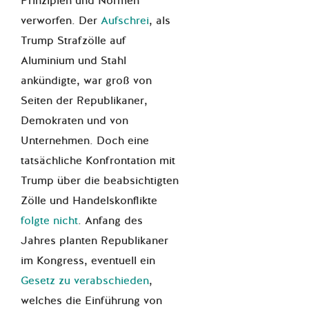
Prinzipien und Normen
verworfen. Der
Aufschrei
, als
Trump Strafzölle auf
Aluminium und Stahl
ankündigte, war groß von
Seiten der Republikaner,
Demokraten und von
Unternehmen. Doch eine
tatsächliche Konfrontation mit
Trump über die beabsichtigten
Zölle und Handelskonflikte
folgte nicht
. Anfang des
Jahres planten Republikaner
im Kongress, eventuell ein
Gesetz zu verabschieden
,
welches die Einführung von