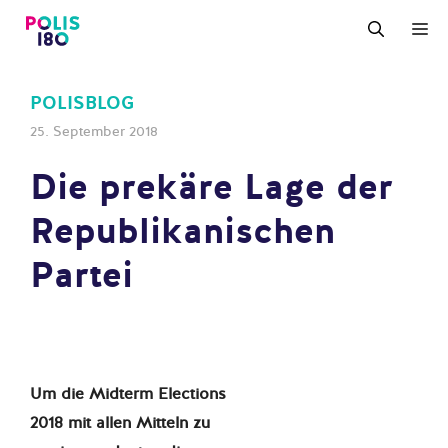
Zum
M
Inhalt
springen
POLISBLOG
25. September 2018
Die prekäre Lage der
Republikanischen
Partei
Um die Midterm Elections
2018 mit allen Mitteln zu