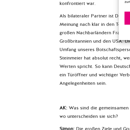
zur
konfrontiert war.
Als bilateraler Partner ist Deut
Meinung nach klar in den Top fü
großen Nachbarländern Frankrei
Großbritannien und den USA. Di
Umfang unseres Botschaftsperson
Steinmeier hat absolut recht, 
Werten spricht. So kann Deutsc
ein Türöffner und wichtiger Verb
Angelegenheiten sein.
AK:
Was sind die gemeinsamen I
wo unterscheiden sie sich?
Simon:
Die großen Ziele und Gru