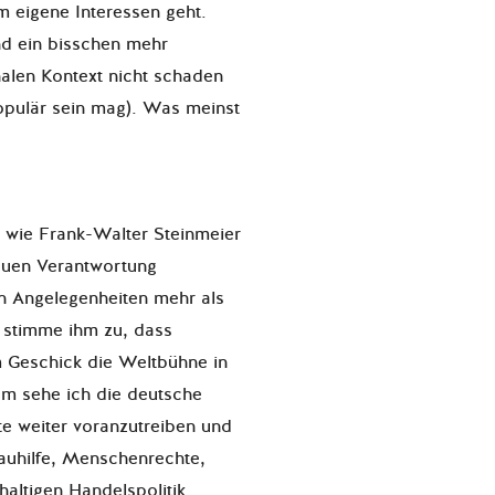
m eigene Interessen geht.
nd ein bisschen mehr
nalen Kontext nicht schaden
opulär sein mag). Was meinst
, wie Frank-Walter Steinmeier
neuen Verantwortung
n Angelegenheiten mehr als
 stimme ihm zu, dass
 Geschick die Weltbühne in
um sehe ich die deutsche
e weiter voranzutreiben und
auhilfe, Menschenrechte,
haltigen Handelspolitik