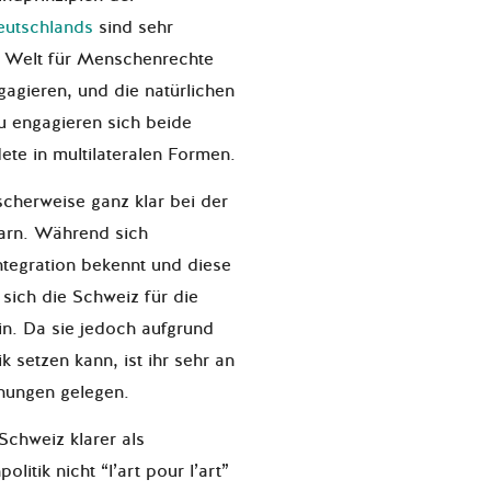
eutschlands
sind sehr
er Welt für Menschenrechte
gagieren, und die natürlichen
u engagieren sich beide
ete in multilateralen Formen.
scherweise ganz klar bei der
arn. Während sich
tegration bekennt und diese
t sich die Schweiz für die
n. Da sie jedoch aufgrund
k setzen kann, ist ihr sehr an
ehungen gelegen.
Schweiz klarer als
itik nicht “l’art pour l’art”