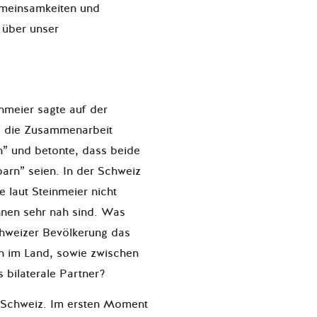
meinsamkeiten und
 über unser
nmeier sagte auf der
e die Zusammenarbeit
n” und betonte, dass beide
arn” seien. In der Schweiz
 laut Steinmeier nicht
nnen sehr nah sind. Was
Schweizer Bevölkerung das
en im Land, sowie zwischen
 bilaterale Partner?
 Schweiz. Im ersten Moment