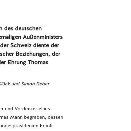
ch des deutschen
emaligen Außenministers
 der Schweiz diente der
ischer Beziehungen, der
der Ehrung Thomas
Glück und Simon Reber
ller und Vordenker eines
omas Mann begraben, dessen
undespräsidenten Frank-