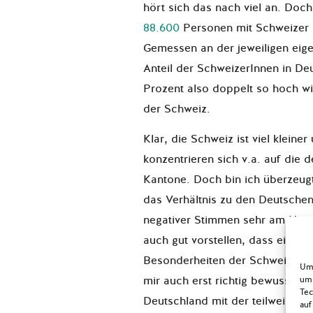
hört sich das nach viel an. Doc
88.600
Personen mit Schweizer 
Gemessen an der jeweiligen eige
Anteil der SchweizerInnen in De
Prozent also doppelt so hoch wi
der Schweiz.
Klar, die Schweiz ist viel kleine
konzentrieren sich v.a. auf die
Kantone. Doch bin ich überzeug
das Verhältnis zu den Deutschen 
negativer Stimmen sehr am Herze
auch gut vorstellen, dass einige 
Besonderheiten der Schweiz unt
Um 
mir auch erst richtig bewusst, als
um 
Tec
Deutschland mit der teilweise et
auf