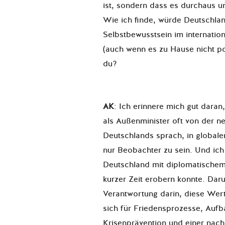
ist, sondern dass es durchaus u
Wie ich finde, würde Deutschla
Selbstbewusstsein im internatio
(auch wenn es zu Hause nicht p
du?
AK
: Ich erinnere mich gut daran
als Außenminister oft von der 
Deutschlands sprach, in globale
nur Beobachter zu sein. Und ich
Deutschland mit diplomatischem
kurzer Zeit erobern konnte. Dar
Verantwortung darin, diese Wert
sich für Friedensprozesse, Aufb
Krisenprävention und einer nach