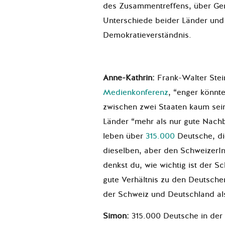
des Zusammentreffens, über Ge
Unterschiede beider Länder und
Demokratieverständnis.
Anne-Kathrin:
Frank-Walter Stei
Medienkonferenz
, “enger könnt
zwischen zwei Staaten kaum sei
Länder “mehr als nur gute Nachb
leben über
315.000
Deutsche, die
dieselben, aber den SchweizerI
denkst du, wie wichtig ist der 
gute Verhältnis zu den Deutsch
der Schweiz und Deutschland als
Simon:
315.000 Deutsche in der