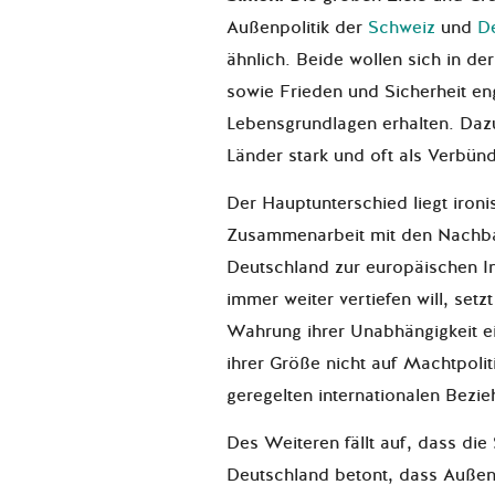
Außenpolitik der
Schweiz
und
D
ähnlich. Beide wollen sich in d
sowie Frieden und Sicherheit en
Lebensgrundlagen erhalten. Daz
Länder stark und oft als Verbünd
Der Hauptunterschied liegt ironi
Zusammenarbeit mit den Nachb
Deutschland zur europäischen In
immer weiter vertiefen will, setz
Wahrung ihrer Unabhängigkeit ei
ihrer Größe nicht auf Machtpoliti
geregelten internationalen Bezi
Des Weiteren fällt auf, dass die 
Deutschland betont, dass Außenpol