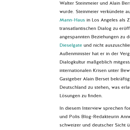
Walter Steinmeier und Alain Be
wurde. Steinmeier verkündete a
Mann-Haus
in Los Angeles als Z
transatlantischen Dialog zu eröf
angespannten Beziehungen zu d
Dieselgate
und nicht auszuschl
Außenminister hat er in der Ver
Dialogkultur maßgeblich mitgesta
internationalen Krisen unter Bew
Gastgeber Alain Berset bekräftig
Deutschland zu stehen, was erla
Lösungen zu finden.
In diesem Interview sprechen f
und Polis Blog-Redakteurin Ann
schweizer und deutscher Sicht 