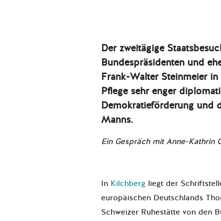
Der zweitägige Staatsbesu
Bundespräsidenten und eh
Frank-Walter Steinmeier in
Pflege sehr enger diplomat
Demokratieförderung und 
Manns.
Ein Gespräch mit Anne-Kathrin 
In
Kilchberg
liegt der Schriftste
europäischen Deutschlands Th
Schweizer Ruhestätte von den B