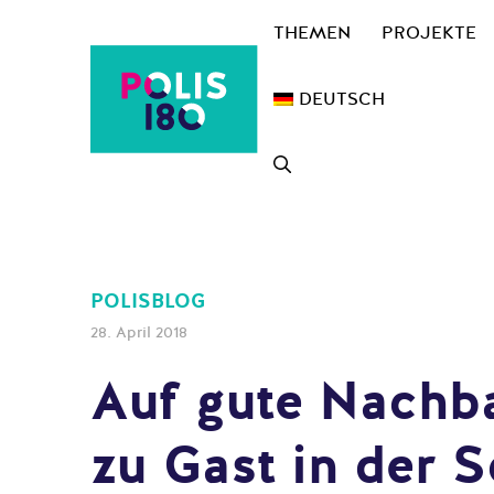
Zum
THEMEN
PROJEKTE
Inhalt
springen
DEUTSCH
POLISBLOG
28. April 2018
Auf gute Nachba
zu Gast in der 