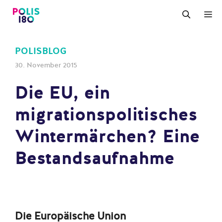
Zum
M
Inhalt
springen
POLISBLOG
30. November 2015
Die EU, ein
migrationspolitisches
Wintermärchen? Eine
Bestandsaufnahme
Die Europäische Union