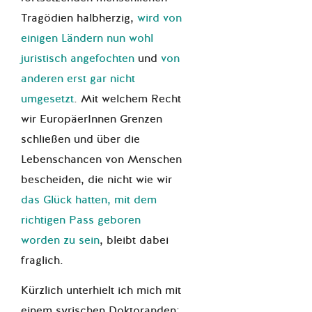
Tragödien halbherzig,
wird von
einigen Ländern nun wohl
juristisch angefochten
und
von
anderen erst gar nicht
umgesetzt
. Mit welchem Recht
wir EuropäerInnen Grenzen
schließen und über die
Lebenschancen von Menschen
bescheiden, die nicht wie wir
das Glück hatten, mit dem
richtigen Pass geboren
worden zu sein
, bleibt dabei
fraglich.
Kürzlich unterhielt ich mich mit
einem syrischen Doktoranden: